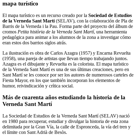
mapa turístico
El mapa turístico es un recurso creado por la
Sociedad de Estudios
de la Verneda Sant Martí
(SELAV), con la colaboración de Pla de
Barris de la Verneda i la Pau. Forma parte del proyecto del álbum de
cromos
Petita història de la Verneda Sant Martí
, una herramienta
pedagógica para animar a los alumnos de la zona a investigar cómo
eran estos dos barrios siglos atrás.
La ilustración es obra de Carlos Azagra (1957) y Encarna Revuelta
(1958), una pareja de artistas que llevan tiempo trabajando juntos.
Azagra es el dibujante y Revuelta es la colorista. El mapa turístico
de la Verneda Sant Martí es una de sus últimas creaciones, pero en
Sant Martí se les conoce por ser los autores de numerosos carteles de
Fiesta Mayor, en los que también incorporan los elementos de
humor, reivindicación y crítica social.
Más de cuarenta años estudiando la historia de la
Verneda Sant Martí
La Sociedad de Estudios de la Verneda Sant Martí (SELAV) nació
en 1980 para recuperar, estudiar y divulgar la historia de esta zona
delimitada por la Gran Vía, la calle de Espronceda, la vía del tren y
el límite con Sant Adrià de Besòs.