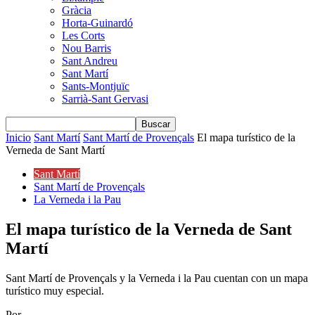
Gràcia
Horta-Guinardó
Les Corts
Nou Barris
Sant Andreu
Sant Martí
Sants-Montjuïc
Sarrià-Sant Gervasi
Inicio
Sant Martí
Sant Martí de Provençals
El mapa turístico de la
Verneda de Sant Martí
Sant Martí
Sant Martí de Provençals
La Verneda i la Pau
El mapa turístico de la Verneda de Sant
Martí
Sant Martí de Provençals y la Verneda i la Pau cuentan con un mapa
turístico muy especial.
Por