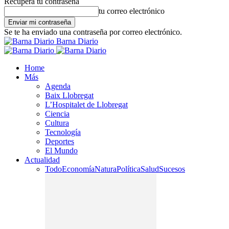
Recupera tu contraseña
tu correo electrónico
Se te ha enviado una contraseña por correo electrónico.
Barna Diario
Home
Más
Agenda
Baix Llobregat
L’Hospitalet de Llobregat
Ciencia
Cultura
Tecnología
Deportes
El Mundo
Actualidad
Todo
Economía
Natura
Política
Salud
Sucesos