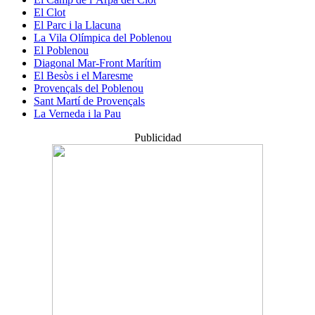
El Clot
El Parc i la Llacuna
La Vila Olímpica del Poblenou
El Poblenou
Diagonal Mar-Front Marítim
El Besòs i el Maresme
Provençals del Poblenou
Sant Martí de Provençals
La Verneda i la Pau
Publicidad