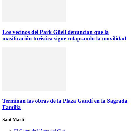
Los vecinos del Park Güell denuncian que la
masificación turística sigue colapsando la movilidad
Terminan las obras de la Plaza Gaudí en la Sagrada
Familia
Sant Marti
El Camp de l’Arpa del Clot