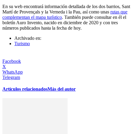
En su web encontrará información detallada de los dos barrios, Sant
Martí de Provençals y la Verneda i la Pau, así como unas
rutas que
complementan el mapa turístico
. También puede consultar en él el
boletín Auro Invento, nacido en diciembre de 2020 y con tres
números publicados hasta la fecha de hoy.
Archivado en:
Turismo
Facebook
X
WhatsApp
Telegram
Artículos relacionados
Más del autor