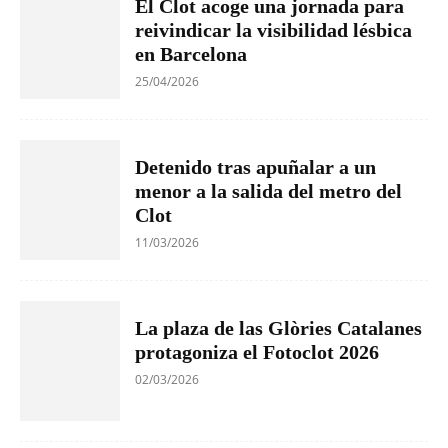
El Clot acoge una jornada para
reivindicar la visibilidad lésbica
en Barcelona
25/04/2026
Detenido tras apuñalar a un
menor a la salida del metro del
Clot
11/03/2026
La plaza de las Glòries Catalanes
protagoniza el Fotoclot 2026
02/03/2026