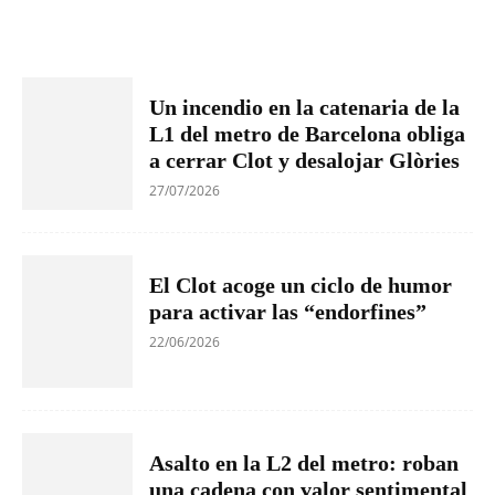
Un incendio en la catenaria de la
L1 del metro de Barcelona obliga
a cerrar Clot y desalojar Glòries
27/07/2026
El Clot acoge un ciclo de humor
para activar las “endorfines”
22/06/2026
Asalto en la L2 del metro: roban
una cadena con valor sentimental