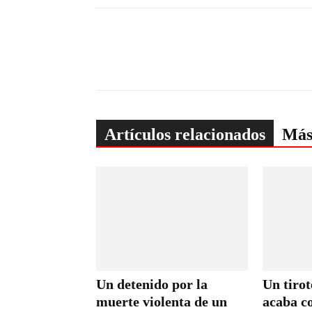
Artículos relacionados
Más
Un detenido por la
Un tirot
muerte violenta de un
acaba c