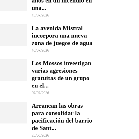
años en un incendio en
una...
13/07/2026
La avenida Mistral
incorpora una nueva
zona de juegos de agua
10/07/2026
Los Mossos investigan
varias agresiones
gratuitas de un grupo
en el...
07/07/2026
Arrancan las obras
para consolidar la
pacificación del barrio
de Sant...
25/06/2026