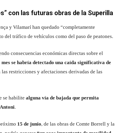
s” con las futuras obras de la Superilla
tença y Vilamarí han quedado “completamente
o del tráfico de vehículos como del paso de peatones.
niendo consecuencias económicas directas sobre el
 mes se habría detectado una caída significativa de
 las restricciones y afectaciones derivadas de las
e se habilite
alguna vía de bajada que permita
 Antoni
.
 próximo
15 de junio
, de las obras de Comte Borrell y la