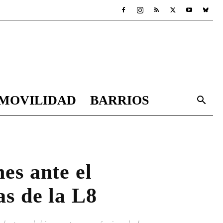
MOVILIDAD
BARRIOS
es ante el
as de la L8