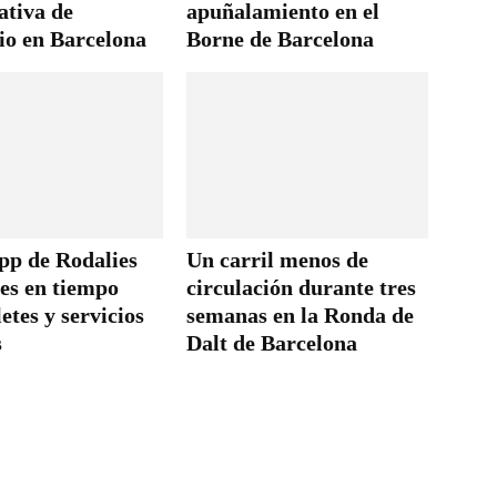
ativa de
apuñalamiento en el
io en Barcelona
Borne de Barcelona
pp de Rodalies
Un carril menos de
nes en tiempo
circulación durante tres
letes y servicios
semanas en la Ronda de
s
Dalt de Barcelona