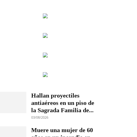
Hallan proyectiles
antiaéreos en un piso de
la Sagrada Familia de...
03/08/2026
Muere una mujer de 60