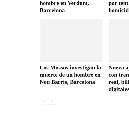
hombre en Verdum,
por tent
Barcelona
homicid
Los Mossos investigan la
Nueva a
muerte de un hombre en
con tre
Nou Barris, Barcelona
real, bil
digitale