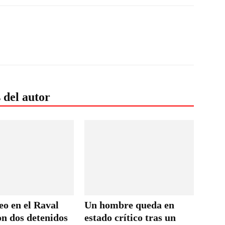
 del autor
eo en el Raval
Un hombre queda en
on dos detenidos
estado crítico tras un