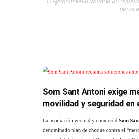
El Ayuntamiento anuncia un refuerzo
obras de
Som Sant Antoni exige med
movilidad y seguridad en e
La asociación vecinal y comercial
Som San
denominado plan de choque contra el “merca