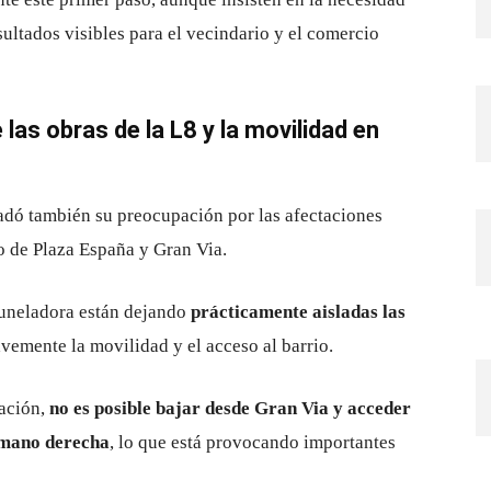
ultados visibles para el vecindario y el comercio
las obras de la L8 y la movilidad en
adó también su preocupación por las afectaciones
no de Plaza España y Gran Via.
 tuneladora están dejando
prácticamente aisladas las
avemente la movilidad y el acceso al barrio.
iación,
no es posible bajar desde Gran Via y acceder
a mano derecha
, lo que está provocando importantes