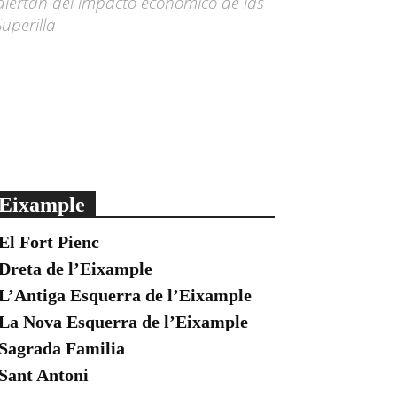
alertan del impacto económico de las
Superilla
Eixample
El Fort Pienc
Dreta de l’Eixample
L’Antiga Esquerra de l’Eixample
La Nova Esquerra de l’Eixample
Sagrada Familia
Sant Antoni