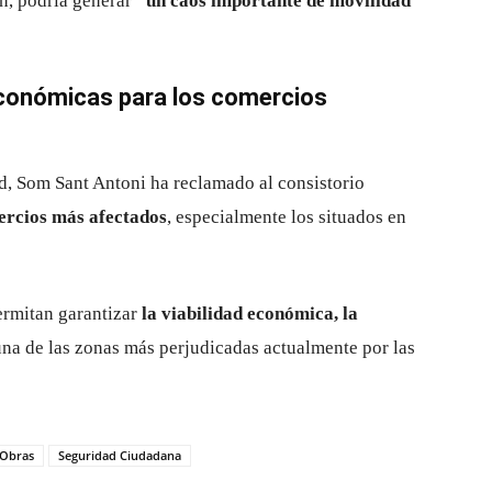
en, podría generar
“un caos importante de movilidad
conómicas para los comercios
, Som Sant Antoni ha reclamado al consistorio
ercios más afectados
, especialmente los situados en
ermitan garantizar
la viabilidad económica, la
na de las zonas más perjudicadas actualmente por las
Obras
Seguridad Ciudadana