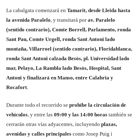
La cabalgata comenzará en
Tamarit, desde Lleida hasta
la avenida Paralelo
, y transitará por
av. Paralelo
(sentido contrario), Comte Borrell, Parlamento, ronda
Sant Pau, Comte Urgell, ronda Sant Antoni lado
montaña, Villarroel (sentido contrario), Floridablanca,
ronda Sant Antoni calzada Besòs, pl. Universidad lado
mar, Pelayo, La Rambla lado Besòs, Hospital, Sant
Antoni y finalizará en Manso, entre Calabria y
Rocafort
.
Durante todo el recorrido se
prohíbe la circulación de
vehículos
, y entre las
09:00 y las 14:00 horas
también se
cerrarán otras vías adyacentes, incluyendo
plazas,
avenidas y calles principales
como Josep Puig i