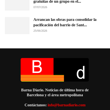
gratuitas de un grupo en el...
07/07/2026
Arrancan las obras para consolidar la
pacificación del barrio de Sant...
25/06/2026
Barna Diario. Noticias de última hora de
Barcelona y el área metropolitana
Contáctanos:
info@barnadiario.com