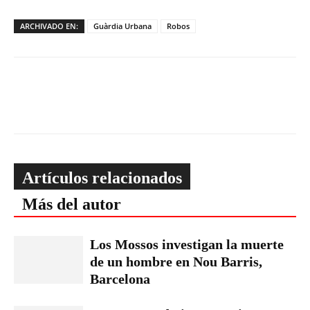
ARCHIVADO EN:
Guàrdia Urbana
Robos
Artículos relacionados
Más del autor
Los Mossos investigan la muerte
de un hombre en Nou Barris,
Barcelona