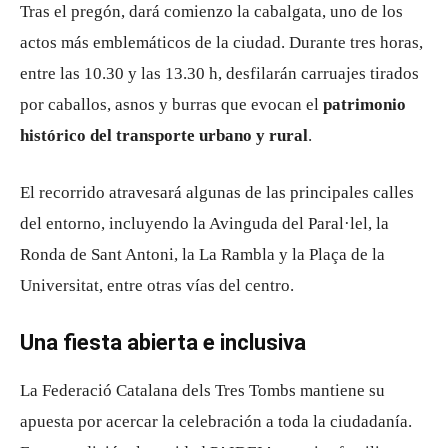
Tras el pregón, dará comienzo la cabalgata, uno de los
actos más emblemáticos de la ciudad. Durante tres horas,
entre las 10.30 y las 13.30 h, desfilarán carruajes tirados
por caballos, asnos y burras que evocan el
patrimonio
histórico del transporte urbano y rural
.
El recorrido atravesará algunas de las principales calles
del entorno, incluyendo la
Avinguda del Paral·lel
, la
Ronda de Sant Antoni
, la
La Rambla
y la
Plaça de la
Universitat
, entre otras vías del centro.
Una fiesta abierta e inclusiva
La
Federació Catalana dels Tres Tombs
mantiene su
apuesta por acercar la celebración a toda la ciudadanía.