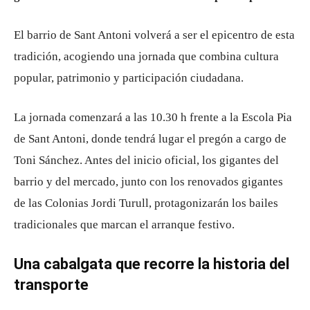
El barrio de
Sant Antoni
volverá a ser el epicentro de esta
tradición, acogiendo una jornada que combina cultura
popular, patrimonio y participación ciudadana.
La jornada comenzará a las 10.30 h frente a la
Escola Pia
de Sant Antoni
, donde tendrá lugar el pregón a cargo de
Toni Sánchez
. Antes del inicio oficial, los gigantes del
barrio y del mercado, junto con los renovados gigantes
de las Colonias Jordi Turull, protagonizarán los bailes
tradicionales que marcan el arranque festivo.
Una cabalgata que recorre la historia del
transporte