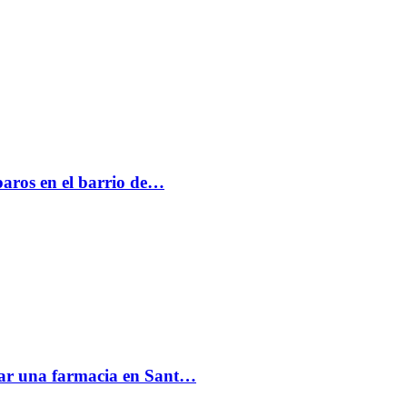
paros en el barrio de…
acar una farmacia en Sant…