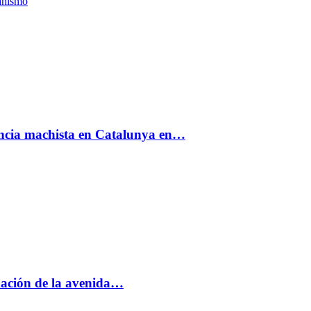
anismo
encia machista en Catalunya en…
rmación de la avenida…