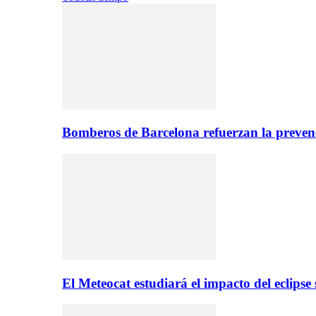
Bomberos de Barcelona refuerzan la prevenc
El Meteocat estudiará el impacto del eclips