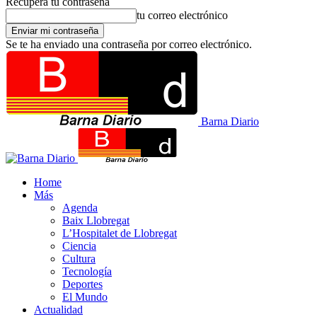
Recupera tu contraseña
tu correo electrónico
Se te ha enviado una contraseña por correo electrónico.
Barna Diario
Home
Más
Agenda
Baix Llobregat
L’Hospitalet de Llobregat
Ciencia
Cultura
Tecnología
Deportes
El Mundo
Actualidad