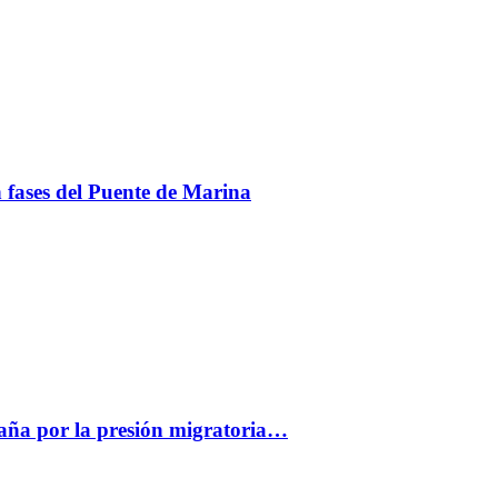
en fases del Puente de Marina
paña por la presión migratoria…