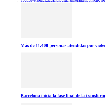
Todo
Diversidad
Educación
Justicia
Migrantes
Opinión
Urb
Más de 11.400 personas atendidas por viol
Barcelona inicia la fase final de la transfo