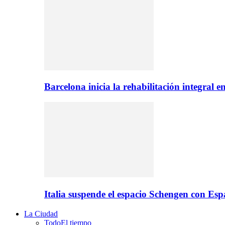
Barcelona inicia la rehabilitación integral 
Italia suspende el espacio Schengen con Es
La Ciudad
Todo
El tiempo