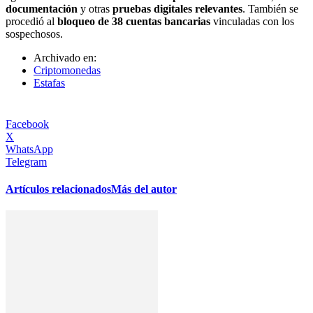
documentación
y otras
pruebas digitales relevantes
. También se
procedió al
bloqueo de 38 cuentas bancarias
vinculadas con los
sospechosos.
Archivado en:
Criptomonedas
Estafas
Facebook
X
WhatsApp
Telegram
Artículos relacionados
Más del autor