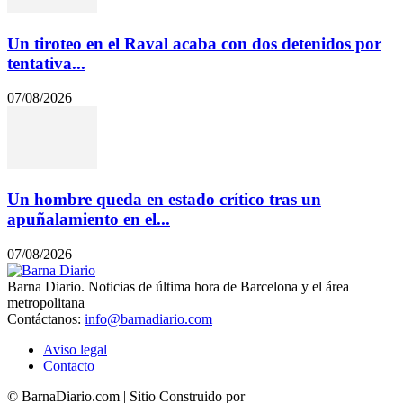
Un tiroteo en el Raval acaba con dos detenidos por
tentativa...
07/08/2026
Un hombre queda en estado crítico tras un
apuñalamiento en el...
07/08/2026
Barna Diario. Noticias de última hora de Barcelona y el área
metropolitana
Contáctanos:
info@barnadiario.com
Aviso legal
Contacto
© BarnaDiario.com | Sitio Construido por
TimisDesign.com