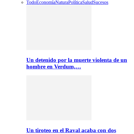
Todo
Economía
Natura
Política
Salud
Sucesos
Un detenido por la muerte violenta de un
hombre en Verdum,…
Un tiroteo en el Raval acaba con dos