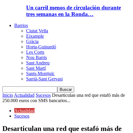
Un carril menos de circulación durante
tres semanas en la Ronda…
Barrios
Ciutat Vella
Eixample
Gràcia
Horta-Guinardó
Les Corts
Nou Barris
Sant Andreu
Sant Martí
Sants-Montjuïc
Sarrià-Sant Gervasi
Inicio
Actualidad
Sucesos
Desarticulan una red que estafó más de
250.000 euros con SMS bancarios...
Actualidad
Sucesos
Desarticulan una red que estafó más de