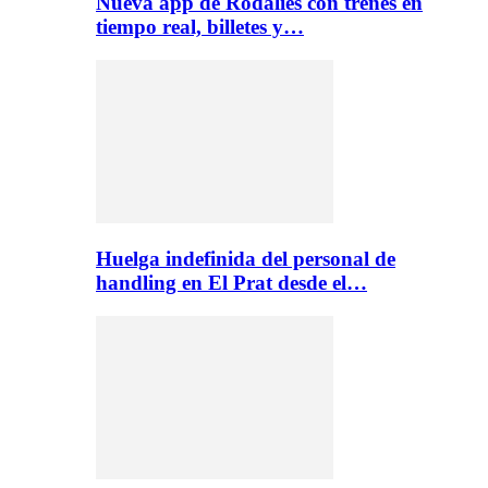
Nueva app de Rodalies con trenes en
tiempo real, billetes y…
Huelga indefinida del personal de
handling en El Prat desde el…