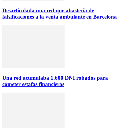
Desarticulada una red que abastecía de
falsificaciones a la venta ambulante en Barcelona
Una red acumulaba 1.600 DNI robados para
cometer estafas financieras