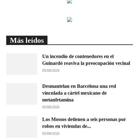
Más leídos
Un incendio de contenedores en el
Guinardó reaviva la preocupación vecinal
05/08/2026
Desmantelan en Barcelona una red
vinculada a cártel mexicano de
metanfetamina
05/08/2026
Los Mossos detienen a seis personas por
robos en viviendas de...
05/08/2026