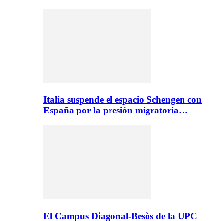
Italia suspende el espacio Schengen con
España por la presión migratoria…
El Campus Diagonal-Besòs de la UPC