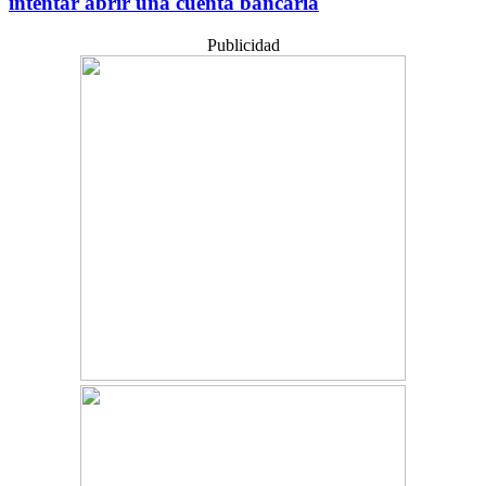
intentar abrir una cuenta bancaria
Publicidad