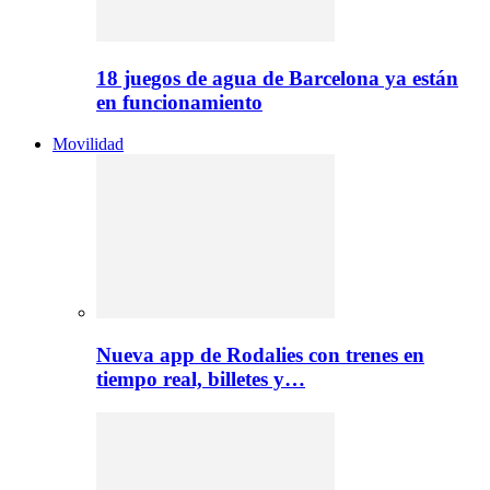
18 juegos de agua de Barcelona ya están
en funcionamiento
Movilidad
Nueva app de Rodalies con trenes en
tiempo real, billetes y…