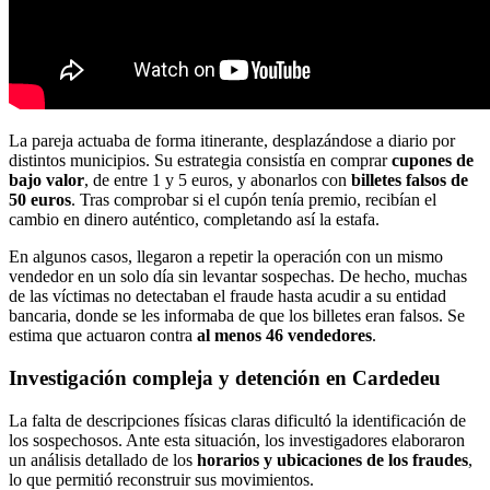
La pareja actuaba de forma itinerante, desplazándose a diario por
distintos municipios. Su estrategia consistía en comprar
cupones de
bajo valor
, de entre 1 y 5 euros, y abonarlos con
billetes falsos de
50 euros
. Tras comprobar si el cupón tenía premio, recibían el
cambio en dinero auténtico, completando así la estafa.
En algunos casos, llegaron a repetir la operación con un mismo
vendedor en un solo día sin levantar sospechas. De hecho, muchas
de las víctimas no detectaban el fraude hasta acudir a su entidad
bancaria, donde se les informaba de que los billetes eran falsos. Se
estima que actuaron contra
al menos 46 vendedores
.
Investigación compleja y detención en Cardedeu
La falta de descripciones físicas claras dificultó la identificación de
los sospechosos. Ante esta situación, los investigadores elaboraron
un análisis detallado de los
horarios y ubicaciones de los fraudes
,
lo que permitió reconstruir sus movimientos.