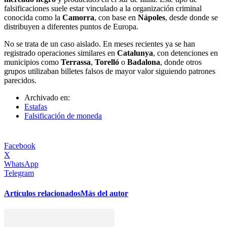
falsificaciones suele estar vinculado a la organización criminal
conocida como la
Camorra
, con base en
Nápoles
, desde donde se
distribuyen a diferentes puntos de Europa.
No se trata de un caso aislado. En meses recientes ya se han
registrado operaciones similares en
Catalunya
, con detenciones en
municipios como
Terrassa
,
Torelló
o
Badalona
, donde otros
grupos utilizaban billetes falsos de mayor valor siguiendo patrones
parecidos.
Archivado en:
Estafas
Falsificación de moneda
Facebook
X
WhatsApp
Telegram
Artículos relacionados
Más del autor