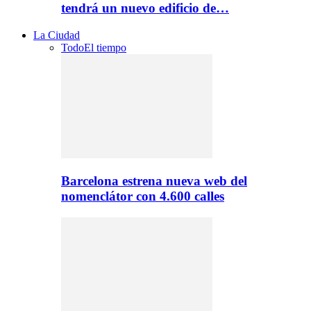
tendrá un nuevo edificio de…
La Ciudad
Todo
El tiempo
Barcelona estrena nueva web del
nomenclátor con 4.600 calles