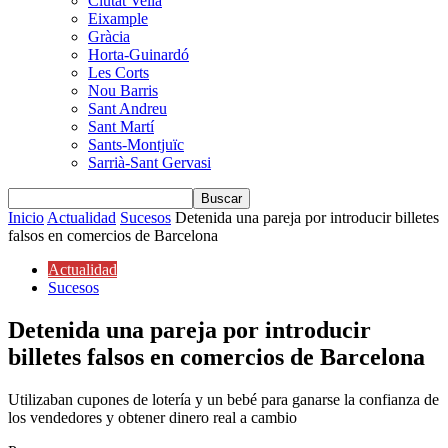
Ciutat Vella
Eixample
Gràcia
Horta-Guinardó
Les Corts
Nou Barris
Sant Andreu
Sant Martí
Sants-Montjuïc
Sarrià-Sant Gervasi
Inicio
Actualidad
Sucesos
Detenida una pareja por introducir billetes
falsos en comercios de Barcelona
Actualidad
Sucesos
Detenida una pareja por introducir
billetes falsos en comercios de Barcelona
Utilizaban cupones de lotería y un bebé para ganarse la confianza de
los vendedores y obtener dinero real a cambio