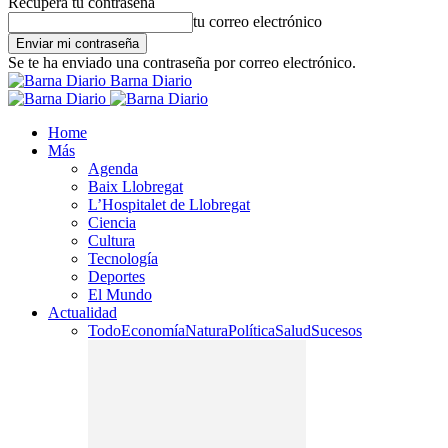
Recupera tu contraseña
tu correo electrónico
Se te ha enviado una contraseña por correo electrónico.
Barna Diario
Home
Más
Agenda
Baix Llobregat
L’Hospitalet de Llobregat
Ciencia
Cultura
Tecnología
Deportes
El Mundo
Actualidad
Todo
Economía
Natura
Política
Salud
Sucesos