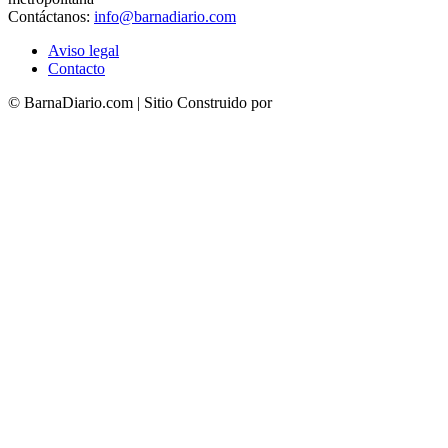
Contáctanos:
info@barnadiario.com
Aviso legal
Contacto
© BarnaDiario.com | Sitio Construido por
TimisDesign.com