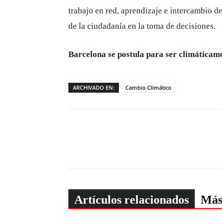
trabajo en red, aprendizaje e intercambio d
de la ciudadanía en la toma de decisiones.
Barcelona se postula para ser climáticame
ARCHIVADO EN:
Cambio Climático
Artículos relacionados
Más