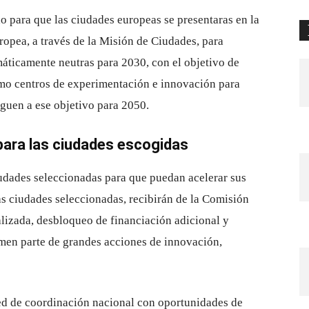
do para que las ciudades europeas se presentaras en la
opea, a través de la Misión de Ciudades, para
máticamente neutras para 2030, con el objetivo de
omo centros de experimentación e innovación para
eguen a ese objetivo para 2050.
ara las ciudades escogidas
iudades seleccionadas para que puedan acelerar sus
las ciudades seleccionadas, recibirán de la Comisión
lizada, desbloqueo de financiación adicional y
men parte de grandes acciones de innovación,
ed de coordinación nacional con oportunidades de