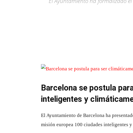
El Ayuntamiento ha formalizado el 
Barcelona se postula para
inteligentes y climáticam
El Ayuntamiento de Barcelona ha presentado
misión europea 100 ciudades inteligentes y