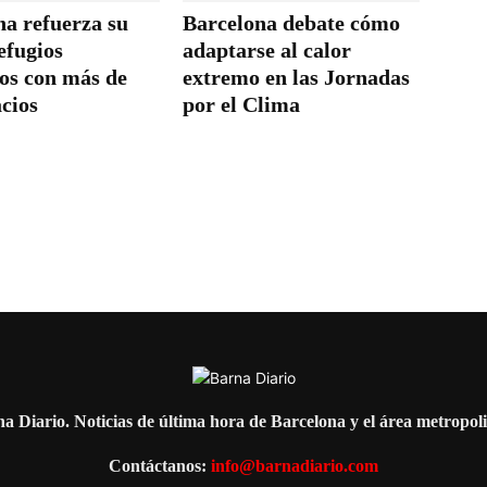
na refuerza su
Barcelona debate cómo
efugios
adaptarse al calor
cos con más de
extremo en las Jornadas
cios
por el Clima
a Diario. Noticias de última hora de Barcelona y el área metropol
Contáctanos:
info@barnadiario.com