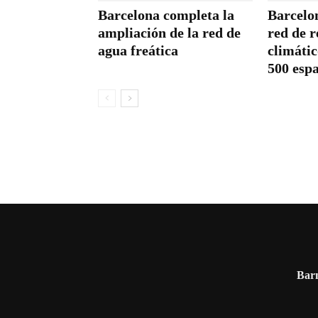
Barcelona completa la
Barcelo
ampliación de la red de
red de r
agua freática
climáti
500 espa
Barn