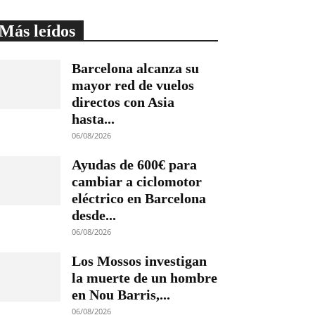
Más leídos
Barcelona alcanza su
mayor red de vuelos
directos con Asia
hasta...
06/08/2026
Ayudas de 600€ para
cambiar a ciclomotor
eléctrico en Barcelona
desde...
06/08/2026
Los Mossos investigan
la muerte de un hombre
en Nou Barris,...
06/08/2026