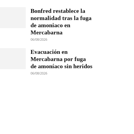
Bonfred restablece la
normalidad tras la fuga
de amoniaco en
Mercabarna
06/08/2026
Evacuación en
Mercabarna por fuga
de amoníaco sin heridos
06/08/2026