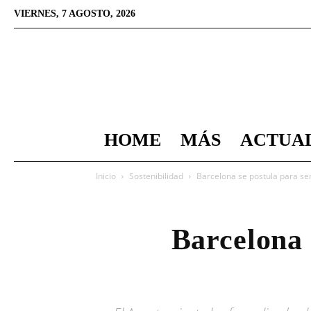
VIERNES, 7 AGOSTO, 2026
HOME
MÁS
ACTUA
Inicio
Sostenibilidad
Barcelona se postula para se
Barcelona 