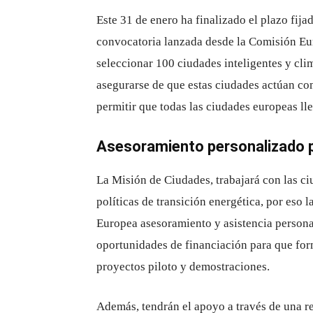
Este 31 de enero ha finalizado el plazo fija
convocatoria lanzada desde la Comisión Eur
seleccionar 100 ciudades inteligentes y cli
asegurarse de que estas ciudades actúan c
permitir que todas las ciudades europeas ll
Asesoramiento personalizado p
La Misión de Ciudades, trabajará con las c
políticas de transición energética, por eso 
Europea asesoramiento y asistencia persona
oportunidades de financiación para que for
proyectos piloto y demostraciones.
Además, tendrán el apoyo a través de una r