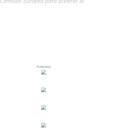
a Comisión Europea para acelerar la
Publicidad