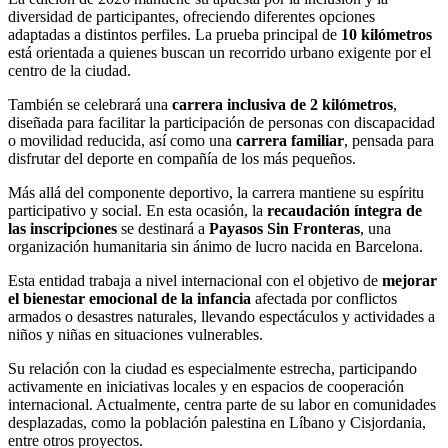
diversidad de participantes, ofreciendo diferentes opciones
adaptadas a distintos perfiles. La prueba principal de
10 kilómetros
está orientada a quienes buscan un recorrido urbano exigente por el
centro de la ciudad.
También se celebrará una
carrera inclusiva de 2 kilómetros
,
diseñada para facilitar la participación de personas con discapacidad
o movilidad reducida, así como una
carrera familiar
, pensada para
disfrutar del deporte en compañía de los más pequeños.
Más allá del componente deportivo, la carrera mantiene su espíritu
participativo y social. En esta ocasión, la
recaudación íntegra de
las inscripciones
se destinará a
Payasos Sin Fronteras
, una
organización humanitaria sin ánimo de lucro nacida en Barcelona.
Esta entidad trabaja a nivel internacional con el objetivo de
mejorar
el bienestar emocional de la infancia
afectada por conflictos
armados o desastres naturales, llevando espectáculos y actividades a
niños y niñas en situaciones vulnerables.
Su relación con la ciudad es especialmente estrecha, participando
activamente en iniciativas locales y en espacios de cooperación
internacional. Actualmente, centra parte de su labor en comunidades
desplazadas, como la población palestina en Líbano y Cisjordania,
entre otros proyectos.