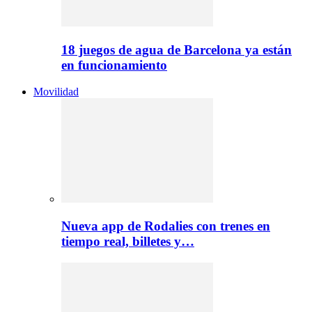
18 juegos de agua de Barcelona ya están
en funcionamiento
Movilidad
Nueva app de Rodalies con trenes en
tiempo real, billetes y…