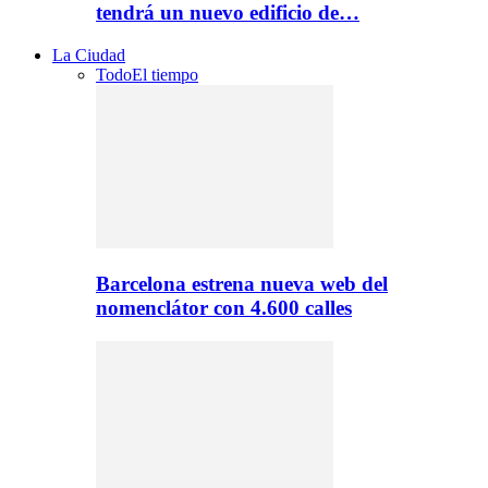
tendrá un nuevo edificio de…
La Ciudad
Todo
El tiempo
Barcelona estrena nueva web del
nomenclátor con 4.600 calles