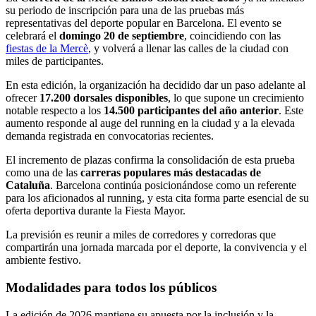
su periodo de inscripción para una de las pruebas más
representativas del deporte popular en Barcelona. El evento se
celebrará el
domingo 20 de septiembre
, coincidiendo con las
fiestas de la Mercè
, y volverá a llenar las calles de la ciudad con
miles de participantes.
En esta edición, la organización ha decidido dar un paso adelante al
ofrecer
17.200 dorsales disponibles
, lo que supone un crecimiento
notable respecto a los
14.500 participantes del año anterior
. Este
aumento responde al auge del running en la ciudad y a la elevada
demanda registrada en convocatorias recientes.
El incremento de plazas confirma la consolidación de esta prueba
como una de las
carreras populares más destacadas de
Cataluña
. Barcelona continúa posicionándose como un referente
para los aficionados al running, y esta cita forma parte esencial de su
oferta deportiva durante la Fiesta Mayor.
La previsión es reunir a miles de corredores y corredoras que
compartirán una jornada marcada por el deporte, la convivencia y el
ambiente festivo.
Modalidades para todos los públicos
La edición de 2026 mantiene su apuesta por la inclusión y la