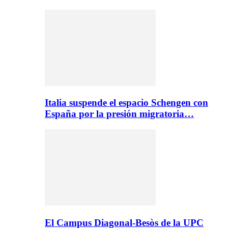
Italia suspende el espacio Schengen con
España por la presión migratoria…
El Campus Diagonal-Besòs de la UPC