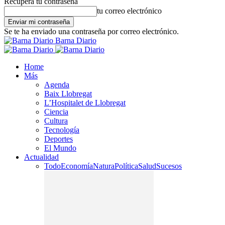
Recupera tu contraseña
tu correo electrónico
Se te ha enviado una contraseña por correo electrónico.
Barna Diario
Home
Más
Agenda
Baix Llobregat
L’Hospitalet de Llobregat
Ciencia
Cultura
Tecnología
Deportes
El Mundo
Actualidad
Todo
Economía
Natura
Política
Salud
Sucesos