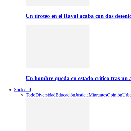
Un tiroteo en el Raval acaba con dos deten
Un hombre queda en estado crítico tras un
Sociedad
Todo
Diversidad
Educación
Justicia
Migrantes
Opinión
Urb