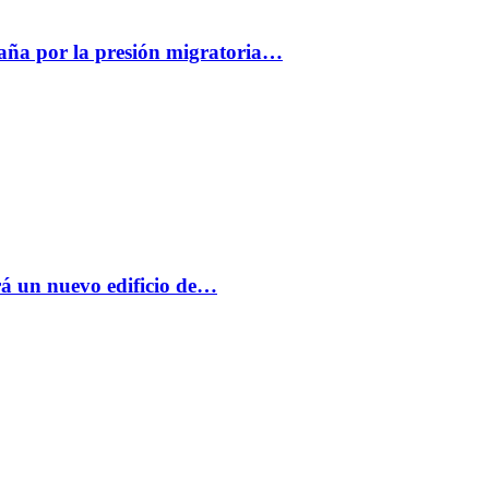
paña por la presión migratoria…
á un nuevo edificio de…