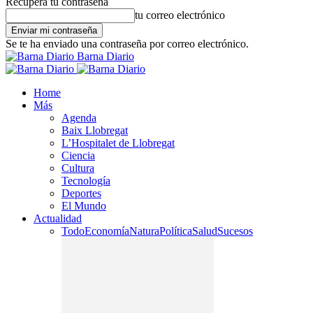
Recupera tu contraseña
tu correo electrónico
Se te ha enviado una contraseña por correo electrónico.
Barna Diario
Home
Más
Agenda
Baix Llobregat
L’Hospitalet de Llobregat
Ciencia
Cultura
Tecnología
Deportes
El Mundo
Actualidad
Todo
Economía
Natura
Política
Salud
Sucesos