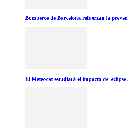
Bomberos de Barcelona refuerzan la prevenc
El Meteocat estudiará el impacto del eclips