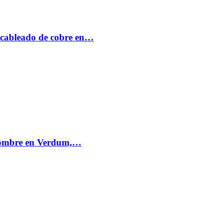
 cableado de cobre en…
 hombre en Verdum,…