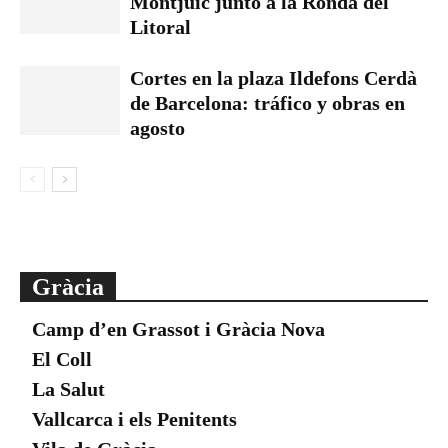
Montjuïc junto a la Ronda del
Litoral
Cortes en la plaza Ildefons Cerdà
de Barcelona: tráfico y obras en
agosto
Gràcia
Camp d’en Grassot i Gràcia Nova
El Coll
La Salut
Vallcarca i els Penitents