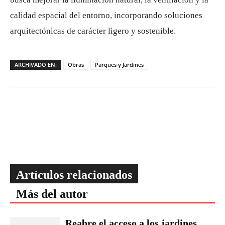
calidad espacial del entorno, incorporando soluciones
arquitectónicas de carácter ligero y sostenible.
ARCHIVADO EN:
Obras
Parques y Jardines
Artículos relacionados
Más del autor
Reabre el acceso a los jardines