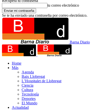
Recupera tu contraseña
tu correo electrónico
Se te ha enviado una contraseña por correo electrónico.
Barna Diario
Home
Más
Agenda
Baix Llobregat
L’Hospitalet de Llobregat
Ciencia
Cultura
Tecnología
Deportes
El Mundo
Actualidad