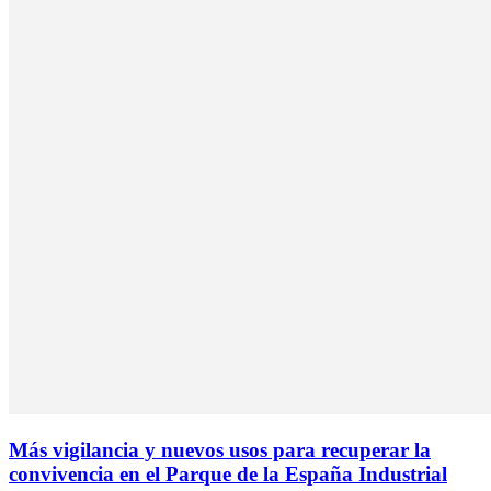
Más vigilancia y nuevos usos para recuperar la
convivencia en el Parque de la España Industrial