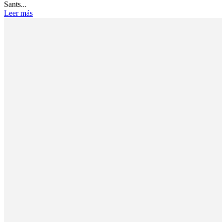
Sants...
Leer más