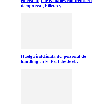
Nueva app de Rodalies con trenes en
tiempo real, billetes y…
Huelga indefinida del personal de
handling en El Prat desde el…