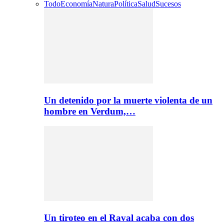
Todo
Economía
Natura
Política
Salud
Sucesos
Un detenido por la muerte violenta de un
hombre en Verdum,…
Un tiroteo en el Raval acaba con dos