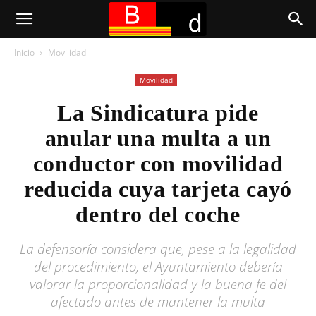
Inicio
Movilidad
Movilidad
La Sindicatura pide
anular una multa a un
conductor con movilidad
reducida cuya tarjeta cayó
dentro del coche
La defensoría considera que, pese a la legalidad
del procedimiento, el Ayuntamiento debería
valorar la proporcionalidad y la buena fe del
afectado antes de mantener la multa