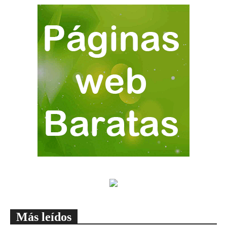
Más leídos