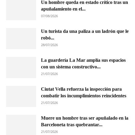
Un hombre queda en estado crítico tras un
apuñalamiento en el...
07/08/2026
Un turista da una paliza a un ladrón que le
robó...
28/07/2026
La guardería La Mar amplía sus espacios
con un sistema constructivo...
21/07/2026
Ciutat Vella refuerza la inspección para
combatir los incumplimientos reincidentes
21/07/2026
Muere un hombre tras ser apuñalado en la
Barceloneta tras quebrantar...
21/07/2026