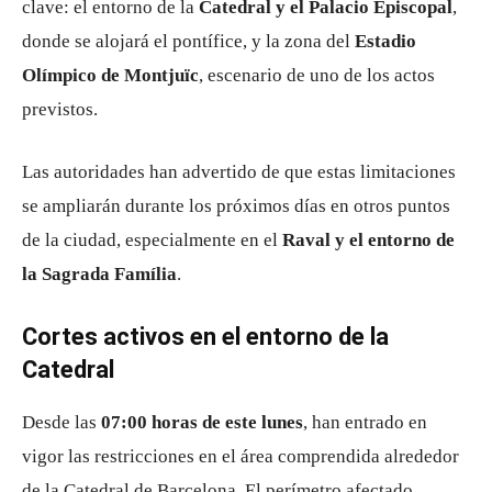
clave: el entorno de la
Catedral y el Palacio Episcopal
,
donde se alojará el pontífice, y la zona del
Estadio
Olímpico de Montjuïc
, escenario de uno de los actos
previstos.
Las autoridades han advertido de que estas limitaciones
se ampliarán durante los próximos días en otros puntos
de la ciudad, especialmente en el
Raval y el entorno de
la Sagrada Família
.
Cortes activos en el entorno de la
Catedral
Desde las
07:00 horas de este lunes
, han entrado en
vigor las restricciones en el área comprendida alrededor
de la Catedral de Barcelona. El perímetro afectado