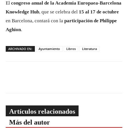
El
congreso anual de la Academia Europaea-Barcelona
Knowledge Hub
, que se celebra del
15 al 17 de octubre
en Barcelona, contará con la
participación de Philippe
Aghion
.
ARCHIVADO EN:
Ayuntamiento
Libros
Literatura
Artículos relacionados
Más del autor