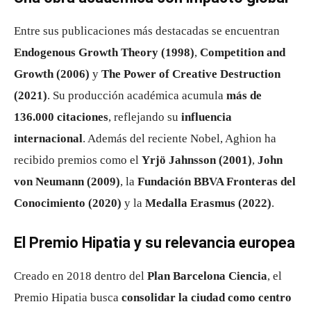
Entre sus publicaciones más destacadas se encuentran
Endogenous Growth Theory (1998)
,
Competition and
Growth (2006)
y
The Power of Creative Destruction
(2021)
. Su producción académica acumula
más de
136.000 citaciones
, reflejando su
influencia
internacional
. Además del reciente Nobel, Aghion ha
recibido premios como el
Yrjö Jahnsson (2001)
,
John
von Neumann (2009)
, la
Fundación BBVA Fronteras del
Conocimiento (2020)
y la
Medalla Erasmus (2022)
.
El Premio Hipatia y su relevancia europea
Creado en 2018 dentro del
Plan Barcelona Ciencia
, el
Premio Hipatia busca
consolidar la ciudad como centro