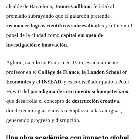
alcalde de Barcelona,
Jaume Collboni
, felicitó al
premiado subrayando que el galardón pretende
reconocer logros científicos sobresalientes
y reforzar el
papel de la ciudad como
capital europea de
investigación e innovación
.
Aghion, nacido en Francia en 1956, es actualmente
profesor en el
Collège de France, la London School of
Economics y el INSEAD
, y es codiseñador junto a Peter
Howitt del
paradigma de crecimiento schumpeteriano
,
que desarrolla el concepto de
destrucción creativa
,
donde tecnologías e ideas reemplazan a las antiguas,
generando progreso y disrupción.
Una obra académica con impacto global