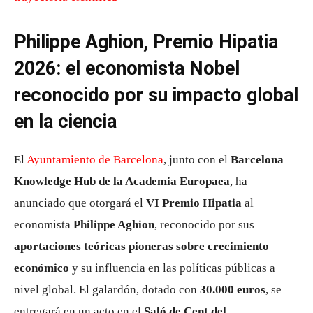
Philippe Aghion, Premio Hipatia
2026: el economista Nobel
reconocido por su impacto global
en la ciencia
El
Ayuntamiento de Barcelona
, junto con el
Barcelona
Knowledge Hub de la Academia Europaea
, ha
anunciado que otorgará el
VI Premio Hipatia
al
economista
Philippe Aghion
, reconocido por sus
aportaciones teóricas pioneras sobre crecimiento
económico
y su influencia en las políticas públicas a
nivel global. El galardón, dotado con
30.000 euros
, se
entregará en un acto en el
Saló de Cent del