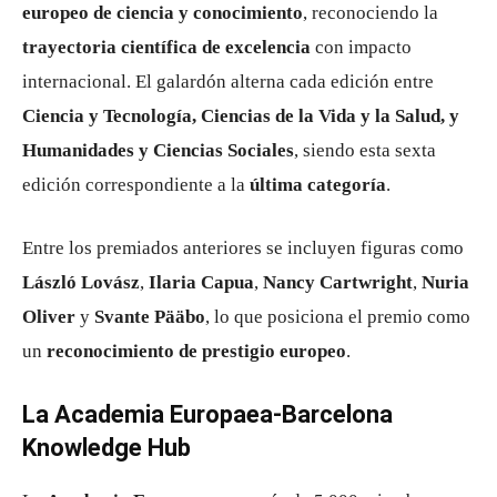
europeo de ciencia y conocimiento
, reconociendo la
trayectoria científica de excelencia
con impacto
internacional. El galardón alterna cada edición entre
Ciencia y Tecnología, Ciencias de la Vida y la Salud, y
Humanidades y Ciencias Sociales
, siendo esta sexta
edición correspondiente a la
última categoría
.
Entre los premiados anteriores se incluyen figuras como
László Lovász
,
Ilaria Capua
,
Nancy Cartwright
,
Nuria
Oliver
y
Svante Pääbo
, lo que posiciona el premio como
un
reconocimiento de prestigio europeo
.
La Academia Europaea-Barcelona
Knowledge Hub