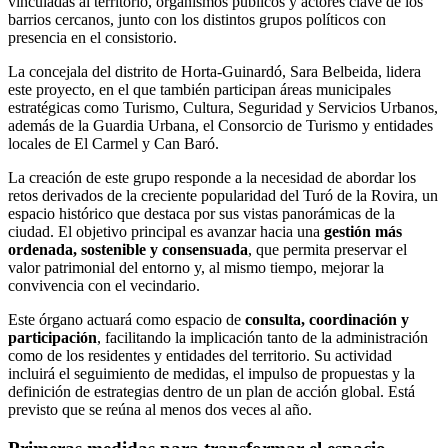
vinculadas al territorio, organismos públicos y actores clave de los
barrios cercanos, junto con los distintos grupos políticos con
presencia en el consistorio.
La concejala del distrito de Horta-Guinardó, Sara Belbeida, lidera
este proyecto, en el que también participan áreas municipales
estratégicas como Turismo, Cultura, Seguridad y Servicios Urbanos,
además de la Guardia Urbana, el Consorcio de Turismo y entidades
locales de El Carmel y Can Baró.
La creación de este grupo responde a la necesidad de abordar los
retos derivados de la creciente popularidad del Turó de la Rovira, un
espacio histórico que destaca por sus vistas panorámicas de la
ciudad. El objetivo principal es avanzar hacia una
gestión más
ordenada, sostenible y consensuada
, que permita preservar el
valor patrimonial del entorno y, al mismo tiempo, mejorar la
convivencia con el vecindario.
Este órgano actuará como espacio de
consulta, coordinación y
participación
, facilitando la implicación tanto de la administración
como de los residentes y entidades del territorio. Su actividad
incluirá el seguimiento de medidas, el impulso de propuestas y la
definición de estrategias dentro de un plan de acción global. Está
previsto que se reúna al menos dos veces al año.