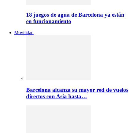
18 juegos de agua de Barcelona ya están
en funcionamiento
Movilidad
Barcelona alcanza su mayor red de vuelos
directos con Asia hasta…