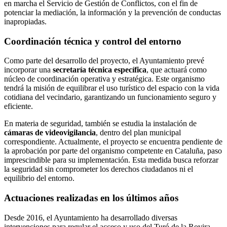
en marcha el Servicio de Gestión de Conflictos, con el fin de
potenciar la mediación, la información y la prevención de conductas
inapropiadas.
Coordinación técnica y control del entorno
Como parte del desarrollo del proyecto, el Ayuntamiento prevé
incorporar una
secretaría técnica específica
, que actuará como
núcleo de coordinación operativa y estratégica. Este organismo
tendrá la misión de equilibrar el uso turístico del espacio con la vida
cotidiana del vecindario, garantizando un funcionamiento seguro y
eficiente.
En materia de seguridad, también se estudia la instalación de
cámaras de videovigilancia
, dentro del plan municipal
correspondiente. Actualmente, el proyecto se encuentra pendiente de
la aprobación por parte del organismo competente en Cataluña, paso
imprescindible para su implementación. Esta medida busca reforzar
la seguridad sin comprometer los derechos ciudadanos ni el
equilibrio del entorno.
Actuaciones realizadas en los últimos años
Desde 2016, el Ayuntamiento ha desarrollado diversas
intervenciones para regular el acceso y uso del Turó de la Rovira.