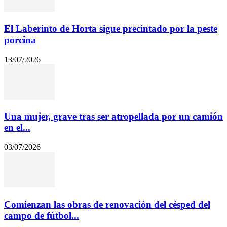
El Laberinto de Horta sigue precintado por la peste
porcina
13/07/2026
Una mujer, grave tras ser atropellada por un camión
en el...
03/07/2026
Comienzan las obras de renovación del césped del
campo de fútbol...