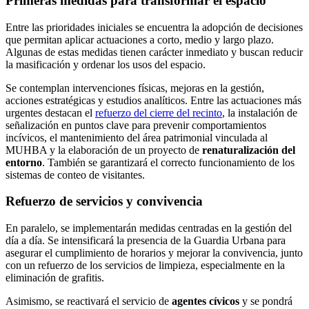
Primeras medidas para transformar el espacio
Entre las prioridades iniciales se encuentra la adopción de decisiones
que permitan aplicar actuaciones a corto, medio y largo plazo.
Algunas de estas medidas tienen carácter inmediato y buscan reducir
la masificación y ordenar los usos del espacio.
Se contemplan intervenciones físicas, mejoras en la gestión,
acciones estratégicas y estudios analíticos. Entre las actuaciones más
urgentes destacan el
refuerzo del cierre del recinto
, la instalación de
señalización en puntos clave para prevenir comportamientos
incívicos, el mantenimiento del área patrimonial vinculada al
MUHBA y la elaboración de un proyecto de
renaturalización del
entorno
. También se garantizará el correcto funcionamiento de los
sistemas de conteo de visitantes.
Refuerzo de servicios y convivencia
En paralelo, se implementarán medidas centradas en la gestión del
día a día. Se intensificará la presencia de la Guardia Urbana para
asegurar el cumplimiento de horarios y mejorar la convivencia, junto
con un refuerzo de los servicios de limpieza, especialmente en la
eliminación de grafitis.
Asimismo, se reactivará el servicio de
agentes cívicos
y se pondrá