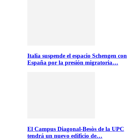
Italia suspende el espacio Schengen con
España por la presión migratoria…
El Campus Diagonal-Besòs de la UPC
tendrá un nuevo edificio de…