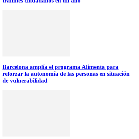
trámites ciudadanos en un año
Barcelona amplía el programa Alimenta para
reforzar la autonomía de las personas en situación
de vulnerabilidad