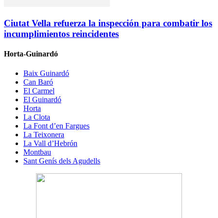
Ciutat Vella refuerza la inspección para combatir los
incumplimientos reincidentes
Horta-Guinardó
Baix Guinardó
Can Baró
El Carmel
El Guinardó
Horta
La Clota
La Font d’en Fargues
La Teixonera
La Vall d’Hebrón
Montbau
Sant Genís dels Agudells