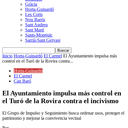
Gràcia
Horta-Guinardó
Les Corts
Nou Barris
Sant Andreu
Sant Martí
Sants-Montjuïc
Sarrià-Sant Gervasi
Inicio
Horta-Guinardó
El Carmel
El Ayuntamiento impulsa más
control en el Turó de la Rovira contra...
Horta-Guinardó
El Carmel
Can Baró
El Ayuntamiento impulsa más control en
el Turó de la Rovira contra el incivismo
El Grupo de Impulso y Seguimiento busca ordenar usos, proteger el
patrimonio y mejorar la convivencia vecinal
Por