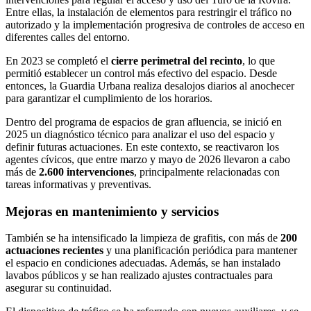
Entre ellas, la instalación de elementos para restringir el tráfico no
autorizado y la implementación progresiva de controles de acceso en
diferentes calles del entorno.
En 2023 se completó el
cierre perimetral del recinto
, lo que
permitió establecer un control más efectivo del espacio. Desde
entonces, la Guardia Urbana realiza desalojos diarios al anochecer
para garantizar el cumplimiento de los horarios.
Dentro del programa de espacios de gran afluencia, se inició en
2025 un diagnóstico técnico para analizar el uso del espacio y
definir futuras actuaciones. En este contexto, se reactivaron los
agentes cívicos, que entre marzo y mayo de 2026 llevaron a cabo
más de
2.600 intervenciones
, principalmente relacionadas con
tareas informativas y preventivas.
Mejoras en mantenimiento y servicios
También se ha intensificado la limpieza de grafitis, con más de
200
actuaciones recientes
y una planificación periódica para mantener
el espacio en condiciones adecuadas. Además, se han instalado
lavabos públicos y se han realizado ajustes contractuales para
asegurar su continuidad.