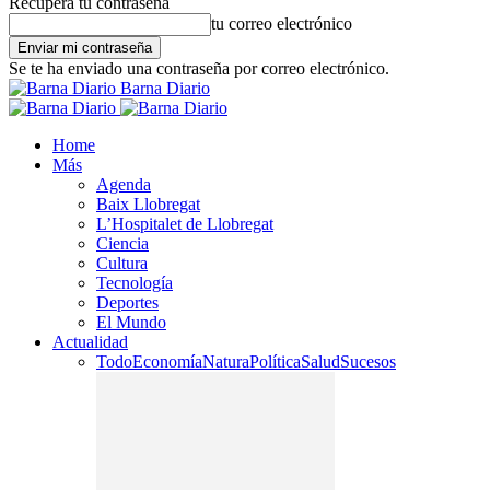
Recupera tu contraseña
tu correo electrónico
Se te ha enviado una contraseña por correo electrónico.
Barna Diario
Home
Más
Agenda
Baix Llobregat
L’Hospitalet de Llobregat
Ciencia
Cultura
Tecnología
Deportes
El Mundo
Actualidad
Todo
Economía
Natura
Política
Salud
Sucesos