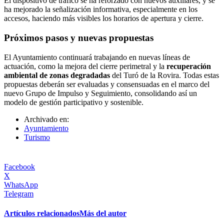
El dispositivo de tráfico se ha reforzado con nuevos auxiliares, y se
ha mejorado la señalización informativa, especialmente en los
accesos, haciendo más visibles los horarios de apertura y cierre.
Próximos pasos y nuevas propuestas
El Ayuntamiento continuará trabajando en nuevas líneas de
actuación, como la mejora del cierre perimetral y la
recuperación
ambiental de zonas degradadas
del Turó de la Rovira. Todas estas
propuestas deberán ser evaluadas y consensuadas en el marco del
nuevo Grupo de Impulso y Seguimiento, consolidando así un
modelo de gestión participativo y sostenible.
Archivado en:
Ayuntamiento
Turismo
Facebook
X
WhatsApp
Telegram
Artículos relacionados
Más del autor