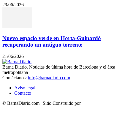
29/06/2026
Nuevo espacio verde en Horta-Guinardó
recuperando un antiguo torrente
21/06/2026
Barna Diario. Noticias de última hora de Barcelona y el área
metropolitana
Contáctanos:
info@barnadiario.com
Aviso legal
Contacto
© BarnaDiario.com | Sitio Construido por
TimisDesign.com