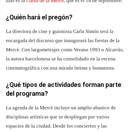
días es la
Cursa de la Mercè
, que es el 18 de septiembre.
¿Quién hará el pregón?
La directora de cine y guionista Carla Simón será la
encargada del discurso que inaugurará las fiestas de la
Mercè. Con largometrajes como Verano 1993 o Alcarràs,
la autora barcelonesa se ha consolidado en la escena
cinematográfica con una mirada íntima y humanista.
¿Qué tipos de actividades forman parte
del programa?
La agenda de la Mercè incluye un amplio abanico de
disciplinas artísticas que se despliegan por varios
espacios de la ciudad. Desde los conciertos y las