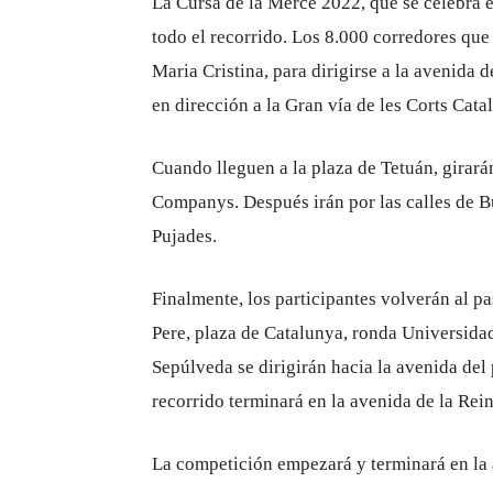
La Cursa de la Mercè 2022, que se celebra e
todo el recorrido. Los 8.000 corredores que
Maria Cristina, para dirigirse a la avenida de
en dirección a la Gran vía de les Corts Cata
Cuando lleguen a la plaza de Tetuán, girarán
Companys. Después irán por las calles de 
Pujades.
Finalmente, los participantes volverán al p
Pere, plaza de Catalunya, ronda Universidad
Sepúlveda se dirigirán hacia la avenida del 
recorrido terminará en la avenida de la Rein
La competición empezará y terminará en la 