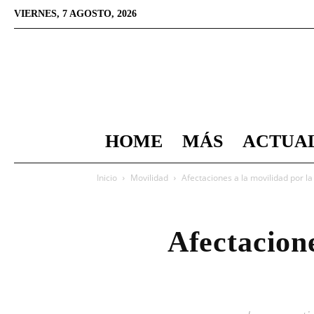
VIERNES, 7 AGOSTO, 2026
HOME
MÁS
ACTUA
Inicio
Movilidad
Afectaciones a la movilidad por l
Afectacione