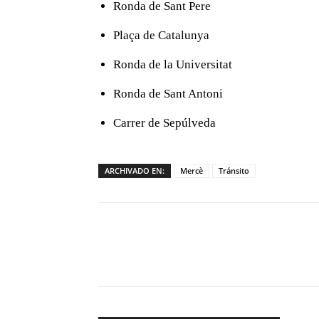
Ronda de Sant Pere
Plaça de Catalunya
Ronda de la Universitat
Ronda de Sant Antoni
Carrer de Sepúlveda
ARCHIVADO EN:
Mercè
Tránsito