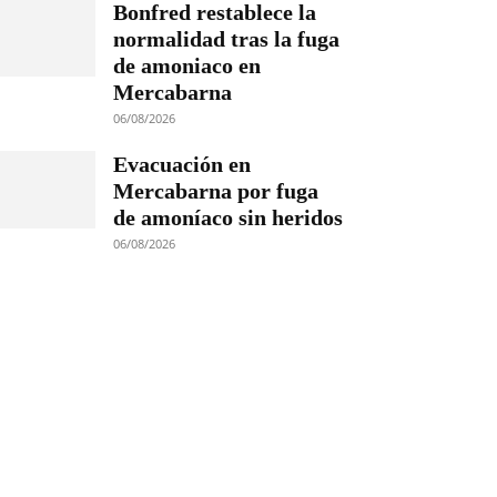
Bonfred restablece la
normalidad tras la fuga
de amoniaco en
Mercabarna
06/08/2026
Evacuación en
Mercabarna por fuga
de amoníaco sin heridos
06/08/2026