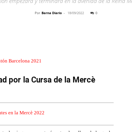
ión empezará y terminará en la avenida de la Reina Ma
Por
Barna Diario
-
18/09/2022
0
Cuota
ad por la Cursa de la Mercè
antes en la Mercè 2022