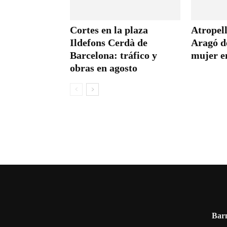
Cortes en la plaza
Atropell
Ildefons Cerdà de
Aragó d
Barcelona: tráfico y
mujer en
obras en agosto
Barn