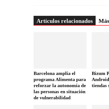
Artículos relacionados
Más
Barcelona amplía el
Bizum P
programa Alimenta para
Android
reforzar la autonomía de
tiendas 
las personas en situación
de vulnerabilidad