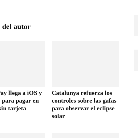
 del autor
ay llega a iOS y
Catalunya refuerza los
 para pagar en
controles sobre las gafas
sin tarjeta
para observar el eclipse
solar