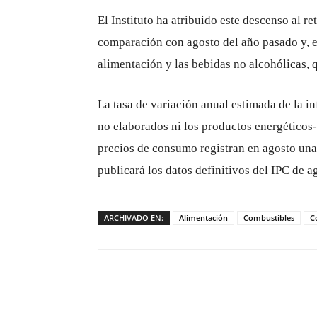
El Instituto ha atribuido este descenso al re
comparación con agosto del año pasado y, e
alimentación y las bebidas no alcohólicas,
La tasa de variación anual estimada de la i
no elaborados ni los productos energéticos-
precios de consumo registran en agosto una
publicará los datos definitivos del IPC de 
ARCHIVADO EN:
Alimentación
Combustibles
C