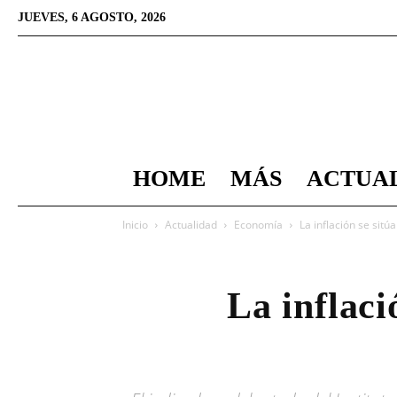
JUEVES, 6 AGOSTO, 2026
HOME
MÁS
ACTUA
Inicio
Actualidad
Economía
La inflación se sitú
La inflaci