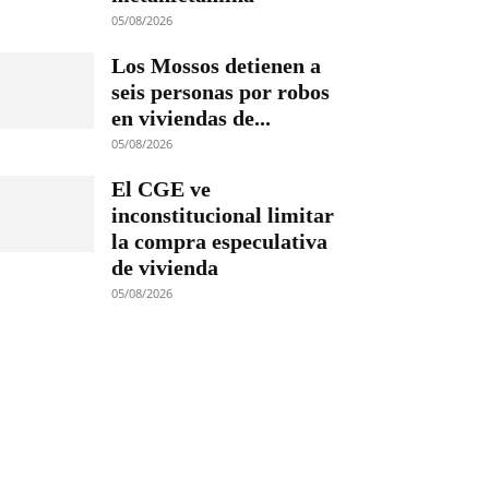
05/08/2026
Los Mossos detienen a
seis personas por robos
en viviendas de...
05/08/2026
El CGE ve
inconstitucional limitar
la compra especulativa
de vivienda
05/08/2026