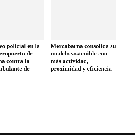
o policial en la
Mercabarna consolida su
aeropuerto de
modelo sostenible con
na contra la
más actividad,
mbulante de
proximidad y eficiencia