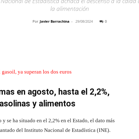
 Nacional de Estadística achaca el descenso a la caída 
la alimentación
Por
Javier Barrachina
-
29/08/2024
0
Cuota
imas en agosto, hasta el 2,2%,
asolinas y alimentos
 y se ha situado en el 2,2% en el Estado, el dato más
antado del Instituto Nacional de Estadística (INE).