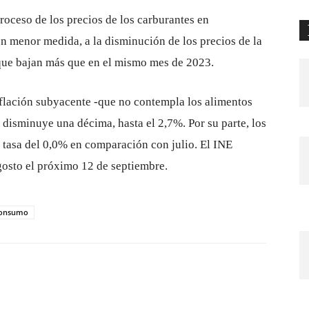
troceso de los precios de los carburantes en
n menor medida, a la disminución de los precios de la
 que bajan más que en el mismo mes de 2023.
nflación subyacente -que no contempla los alimentos
 disminuye una décima, hasta el 2,7%. Por su parte, los
 tasa del 0,0% en comparación con julio. El INE
agosto el próximo 12 de septiembre.
onsumo