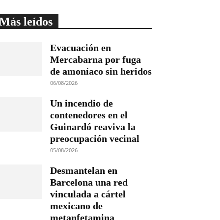
Más leídos
Evacuación en
Mercabarna por fuga
de amoníaco sin heridos
06/08/2026
Un incendio de
contenedores en el
Guinardó reaviva la
preocupación vecinal
05/08/2026
Desmantelan en
Barcelona una red
vinculada a cártel
mexicano de
metanfetamina