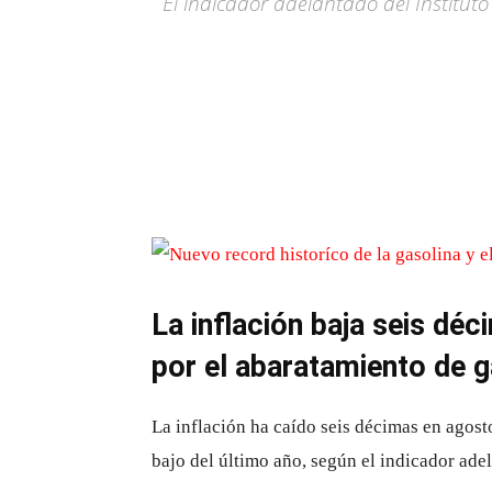
El indicador adelantado del Instituto
La inflación baja seis déc
por el abaratamiento de g
La inflación ha caído seis décimas en agosto
bajo del último año, según el indicador adel