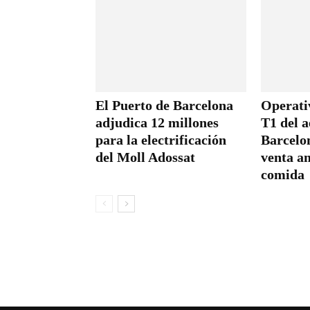
El Puerto de Barcelona
Operativ
adjudica 12 millones
T1 del 
para la electrificación
Barcelo
del Moll Adossat
venta a
comida