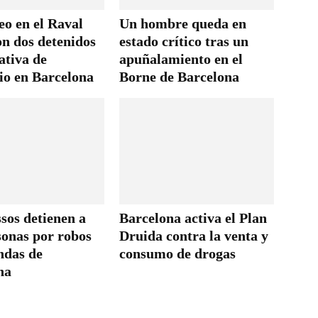
eo en el Raval
Un hombre queda en
on dos detenidos
estado crítico tras un
ativa de
apuñalamiento en el
io en Barcelona
Borne de Barcelona
sos detienen a
Barcelona activa el Plan
sonas por robos
Druida contra la venta y
ndas de
consumo de drogas
na