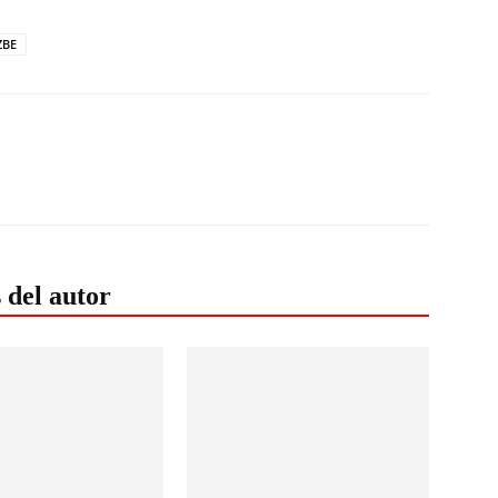
ZBE
 del autor