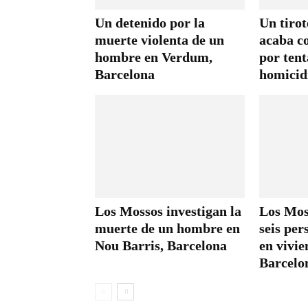
Un detenido por la
Un tirot
muerte violenta de un
acaba c
hombre en Verdum,
por tent
Barcelona
homicid
Los Mossos investigan la
Los Mos
muerte de un hombre en
seis per
Nou Barris, Barcelona
en vivie
Barcelo