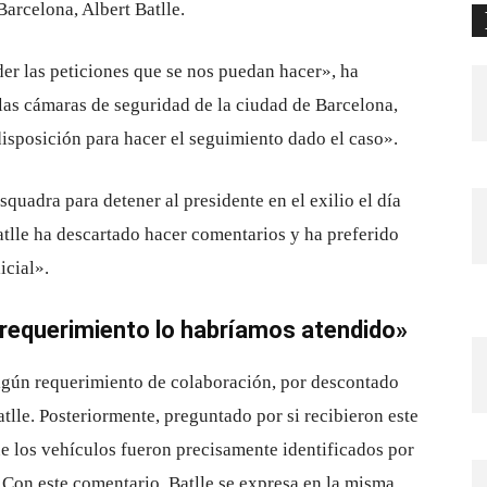
arcelona, Albert Batlle.
er las peticiones que se nos puedan hacer», ha
las cámaras de seguridad de la ciudad de Barcelona,
isposición para hacer el seguimiento dado el caso».
quadra para detener al presidente en el exilio el día
Batlle ha descartado hacer comentarios y ha preferido
icial».
 requerimiento lo habríamos atendido»
lgún requerimiento de colaboración, por descontado
lle. Posteriormente, preguntado por si recibieron este
e los vehículos fueron precisamente identificados por
 Con este comentario, Batlle se expresa en la misma