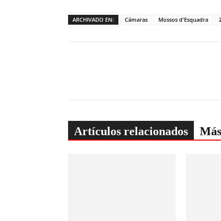
ARCHIVADO EN:
Cámaras
Mossos d'Esquadra
Artículos relacionados
Más