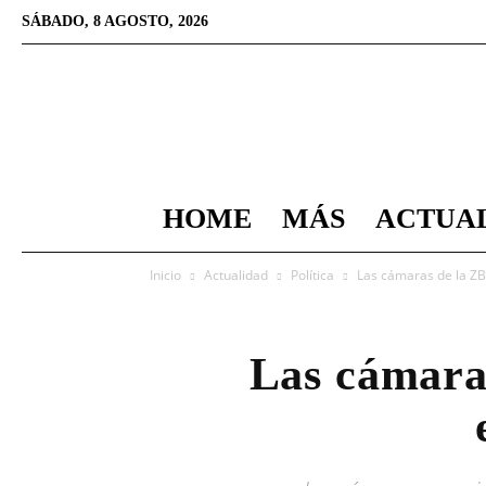
SÁBADO, 8 AGOSTO, 2026
HOME
MÁS
ACTUA
Inicio
Actualidad
Política
Las cámaras de la ZBE
Las cámaras