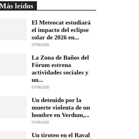
Más leídos
El Meteocat estudiará
el impacto del eclipse
solar de 2026 en...
07/08/2026
La Zona de Baños del
Fórum estrena
actividades sociales y
un...
07/08/2026
Un detenido por la
muerte violenta de un
hombre en Verdum,...
07/08/2026
Un tiroteo en el Raval