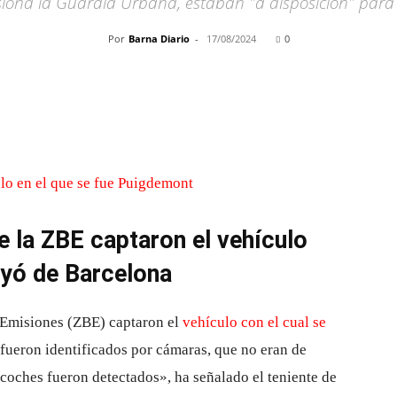
siona la Guardia Urbana, estaban "a disposición" para 
Por
Barna Diario
-
17/08/2024
0
Cuota
 la ZBE captaron el vehículo
uyó de Barcelona
 Emisiones (ZBE) captaron el
vehículo con el cual se
 fueron identificados por cámaras, que no eran de
 coches fueron detectados», ha señalado el teniente de