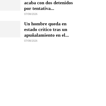
acaba con dos detenidos
por tentativa...
07/08/2026
Un hombre queda en
estado crítico tras un
apuñalamiento en el...
07/08/2026