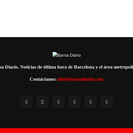
a Diario. Noticias de última hora de Barcelona y el área metropol
Contáctanos:
info@barnadiario.com