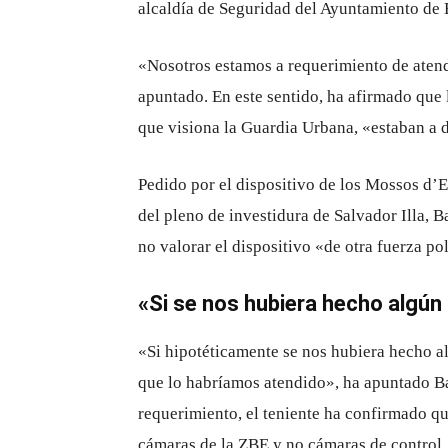
alcaldía de Seguridad del Ayuntamiento de B
«Nosotros estamos a requerimiento de atend
apuntado. En este sentido, ha afirmado que 
que visiona la Guardia Urbana, «estaban a d
Pedido por el dispositivo de los Mossos d’Es
del pleno de investidura de Salvador Illa, 
no valorar el dispositivo «de otra fuerza pol
«Si se nos hubiera hecho algún
«Si hipotéticamente se nos hubiera hecho a
que lo habríamos atendido», ha apuntado Bat
requerimiento, el teniente ha confirmado qu
cámaras de la ZBE y no cámaras de control.