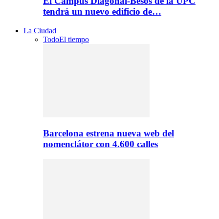
El Campus Diagonal-Besòs de la UPC
tendrá un nuevo edificio de…
La Ciudad
Todo
El tiempo
Barcelona estrena nueva web del
nomenclátor con 4.600 calles