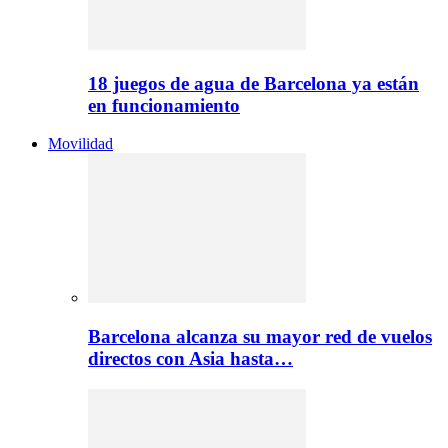
18 juegos de agua de Barcelona ya están
en funcionamiento
Movilidad
Barcelona alcanza su mayor red de vuelos
directos con Asia hasta…