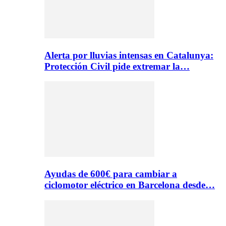
Alerta por lluvias intensas en Catalunya:
Protección Civil pide extremar la…
Ayudas de 600€ para cambiar a
ciclomotor eléctrico en Barcelona desde…