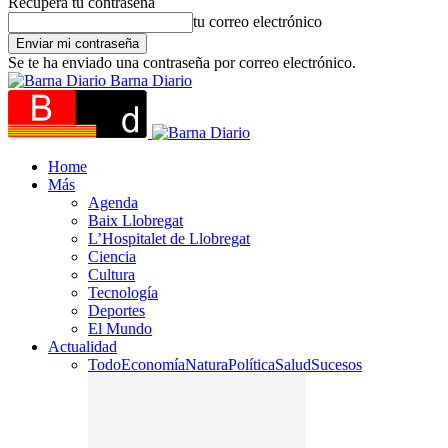
Recupera tu contraseña
tu correo electrónico
Se te ha enviado una contraseña por correo electrónico.
Barna Diario
Home
Más
Agenda
Baix Llobregat
L’Hospitalet de Llobregat
Ciencia
Cultura
Tecnología
Deportes
El Mundo
Actualidad
Todo
Economía
Natura
Política
Salud
Sucesos