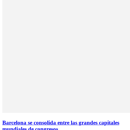
Barcelona se consolida entre las grandes capitales
mundiales de congresos