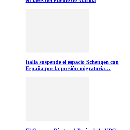
en fases del Puente de Marina
Italia suspende el espacio Schengen con
España por la presión migratoria…