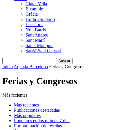
Ciutat Vella
Eixample
Gràcia
Horta-Guinardó
Les Corts
Nou Barris
Sant Andreu
Sant Martí
Sants-Montjuïc
Sarrià-Sant Gervasi
Inicio
Agenda Barcelona
Ferias y Congresos
Ferias y Congresos
Más recientes
Más recientes
Publicaciones destacadas
Más populares
Populares en los últimos 7 días
Por puntuación de reseñas