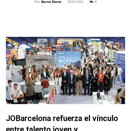
Por
Barna Diario
-
20/05/2026
0
JOBarcelona refuerza el vínculo
entre talento joven y