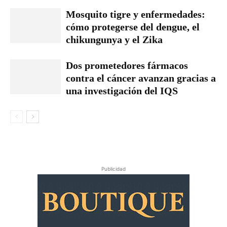
Mosquito tigre y enfermedades:
cómo protegerse del dengue, el
chikungunya y el Zika
Dos prometedores fármacos
contra el cáncer avanzan gracias a
una investigación del IQS
Publicidad