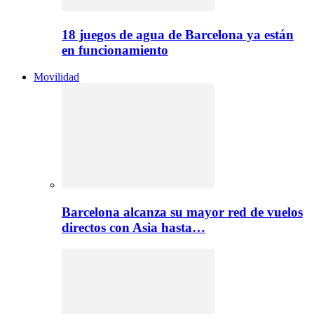
18 juegos de agua de Barcelona ya están
en funcionamiento
Movilidad
Barcelona alcanza su mayor red de vuelos
directos con Asia hasta…