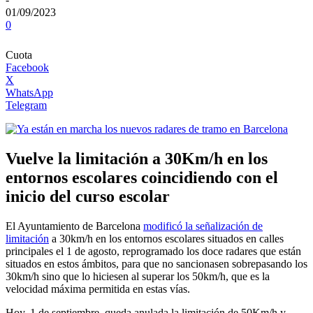
01/09/2023
0
Cuota
Facebook
X
WhatsApp
Telegram
Vuelve la limitación a 30Km/h en los
entornos escolares coincidiendo con el
inicio del curso escolar
El Ayuntamiento de Barcelona
modificó la señalización de
limitación
a 30km/h en los entornos escolares situados en calles
principales el 1 de agosto, reprogramado los doce radares que están
situados en estos ámbitos, para que no sancionasen sobrepasando los
30km/h sino que lo hiciesen al superar los 50km/h, que es la
velocidad máxima permitida en estas vías.
Hoy, 1 de septiembre, queda anulada la limitación de 50Km/h y,