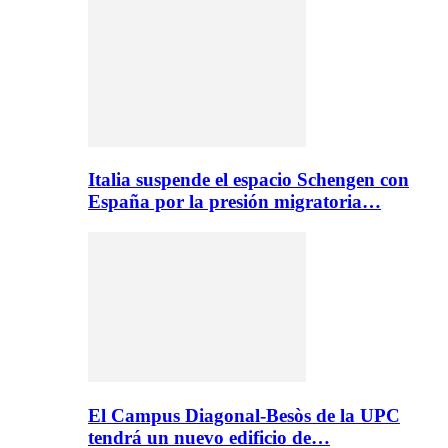
Italia suspende el espacio Schengen con
España por la presión migratoria…
El Campus Diagonal-Besòs de la UPC
tendrá un nuevo edificio de…