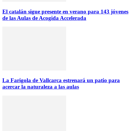
El catalán sigue presente en verano para 143 jóvenes
de las Aulas de Acogida Accelerada
La Farigola de Vallcarca estrenará un patio para
acercar la naturaleza a las aulas