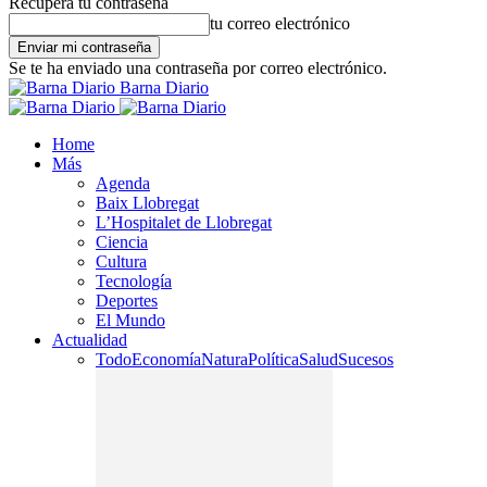
Recupera tu contraseña
tu correo electrónico
Se te ha enviado una contraseña por correo electrónico.
Barna Diario
Home
Más
Agenda
Baix Llobregat
L’Hospitalet de Llobregat
Ciencia
Cultura
Tecnología
Deportes
El Mundo
Actualidad
Todo
Economía
Natura
Política
Salud
Sucesos