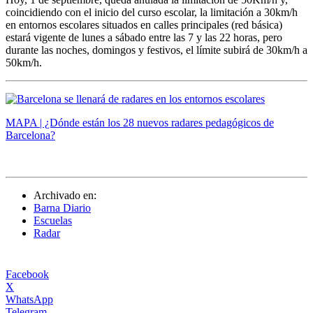
coincidiendo con el inicio del curso escolar, la limitación a 30km/h
en entornos escolares situados en calles principales (red básica)
estará vigente de lunes a sábado entre las 7 y las 22 horas, pero
durante las noches, domingos y festivos, el límite subirá de 30km/h a
50km/h.
MAPA | ¿Dónde están los 28 nuevos radares pedagógicos de
Barcelona?
Archivado en:
Barna Diario
Escuelas
Radar
Facebook
X
WhatsApp
Telegram