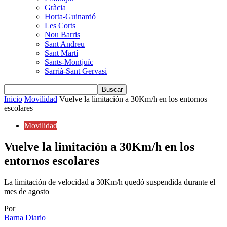
Gràcia
Horta-Guinardó
Les Corts
Nou Barris
Sant Andreu
Sant Martí
Sants-Montjuïc
Sarrià-Sant Gervasi
Inicio
Movilidad
Vuelve la limitación a 30Km/h en los entornos
escolares
Movilidad
Vuelve la limitación a 30Km/h en los
entornos escolares
La limitación de velocidad a 30Km/h quedó suspendida durante el
mes de agosto
Por
Barna Diario
-