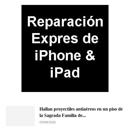
Hallan proyectiles antiaéreos en un piso de
la Sagrada Familia de...
03/08/2026