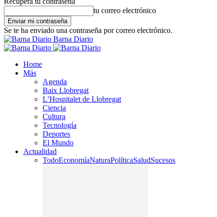
Recupera tu contraseña
tu correo electrónico
Se te ha enviado una contraseña por correo electrónico.
Barna Diario
Home
Más
Agenda
Baix Llobregat
L’Hospitalet de Llobregat
Ciencia
Cultura
Tecnología
Deportes
El Mundo
Actualidad
Todo
Economía
Natura
Política
Salud
Sucesos