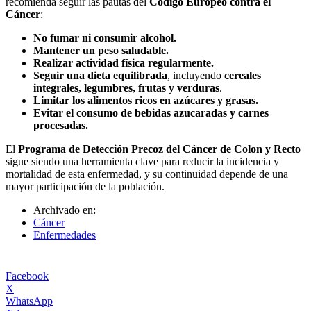
recomienda seguir las pautas del
Código Europeo contra el
Cáncer
:
No fumar ni consumir alcohol.
Mantener un peso saludable.
Realizar actividad física regularmente.
Seguir una dieta equilibrada
, incluyendo
cereales
integrales, legumbres, frutas y verduras
.
Limitar los alimentos ricos en azúcares y grasas.
Evitar el consumo de bebidas azucaradas y carnes
procesadas.
El
Programa de Detección Precoz del Cáncer de Colon y Recto
sigue siendo una herramienta clave para reducir la incidencia y
mortalidad de esta enfermedad, y su continuidad depende de una
mayor participación de la población.
Archivado en:
Cáncer
Enfermedades
Facebook
X
WhatsApp