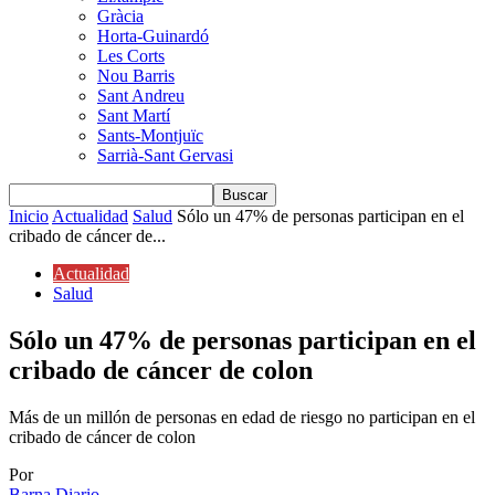
Gràcia
Horta-Guinardó
Les Corts
Nou Barris
Sant Andreu
Sant Martí
Sants-Montjuïc
Sarrià-Sant Gervasi
Inicio
Actualidad
Salud
Sólo un 47% de personas participan en el
cribado de cáncer de...
Actualidad
Salud
Sólo un 47% de personas participan en el
cribado de cáncer de colon
Más de un millón de personas en edad de riesgo no participan en el
cribado de cáncer de colon
Por
Barna Diario