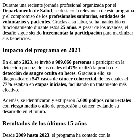
Durante una reciente jornada profesional organizada por el
Departamento de Salud
, se destacó la relevancia de este programa
y el compromiso de los
profesionales sanitarios, entidades de
voluntarios y pacientes
. Gracias a su labor, se ha mantenido en
funcionamiento durante estos
25 años
. A pesar de los avances, el
desafío sigue siendo
incrementar la participación
para maximizar
sus beneficios.
Impacto del programa en 2023
En el año
2023
, se invitó a
989.066 personas
a participar en la
detección precoz, de las cuales
el 47%
realizó la prueba de
detección de sangre oculta en heces
. Gracias a ello, se
diagnosticaron
547 casos de cáncer colorrectal
, de los cuales
el
77%
estaban en
etapas iniciales
, facilitando un tratamiento más
efectivo.
Además, se identificaron y extirparon
5.600 pólipos colorrectales
con
riesgo medio o alto
de progresión a cáncer, evitando su
desarrollo en el futuro.
Resultados de los últimos 15 años
Desde
2009 hasta 2023
, el programa ha contado con la