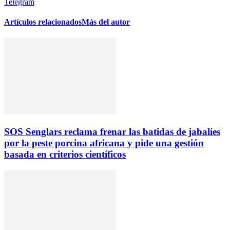
Telegram
Artículos relacionados
Más del autor
SOS Senglars reclama frenar las batidas de jabalíes
por la peste porcina africana y pide una gestión
basada en criterios científicos