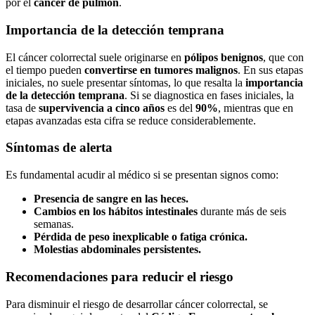
por el
cáncer de pulmón
.
Importancia de la detección temprana
El cáncer colorrectal suele originarse en
pólipos benignos
, que con
el tiempo pueden
convertirse en tumores malignos
. En sus etapas
iniciales, no suele presentar síntomas, lo que resalta la
importancia
de la detección temprana
. Si se diagnostica en fases iniciales, la
tasa de
supervivencia a cinco años
es del
90%
, mientras que en
etapas avanzadas esta cifra se reduce considerablemente.
Síntomas de alerta
Es fundamental acudir al médico si se presentan signos como:
Presencia de sangre en las heces.
Cambios en los hábitos intestinales
durante más de seis
semanas.
Pérdida de peso inexplicable o fatiga crónica.
Molestias abdominales persistentes.
Recomendaciones para reducir el riesgo
Para disminuir el riesgo de desarrollar cáncer colorrectal, se