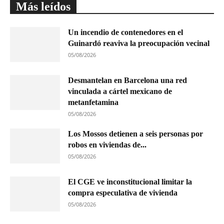
Más leídos
Un incendio de contenedores en el
Guinardó reaviva la preocupación vecinal
05/08/2026
Desmantelan en Barcelona una red
vinculada a cártel mexicano de
metanfetamina
05/08/2026
Los Mossos detienen a seis personas por
robos en viviendas de...
05/08/2026
El CGE ve inconstitucional limitar la
compra especulativa de vivienda
05/08/2026