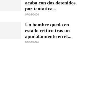
acaba con dos detenidos
por tentativa...
07/08/2026
Un hombre queda en
estado crítico tras un
apuñalamiento en el...
07/08/2026