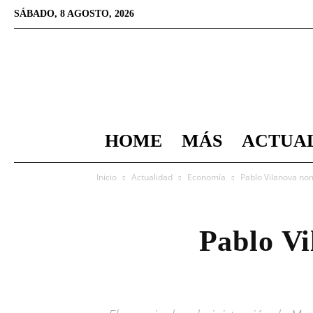
SÁBADO, 8 AGOSTO, 2026
HOME
MÁS
ACTUA
Inicio
Actualidad
Economía
Pablo Vilanova no
Pablo Vi