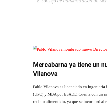
El consejo de administración de M
Mercabarna ya tiene un nu
Vilanova
Pablo Vilanova es licenciado en ingeniería 
(UPC) y MBA por ESADE. Cuenta con un amp
recinto alimenticio, ya que se incorporó al