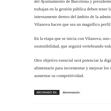
del Ayuntamiento de Barcelona y presidente
trabajan en la gestión pública deben tener 
internamente dentro del ámbito de la admin
Vilanova hacen que sea un magnífico perfil
En la etapa que se inicia con Vilanova, uno d
sostenibilidad, que seguirá vertebrando toda
Otro objetivo esencial será potenciar la dig
alimentario para incrementar y mejorar los s
aumentar su competitividad.
ARCHIVADO EN:
Alimentación