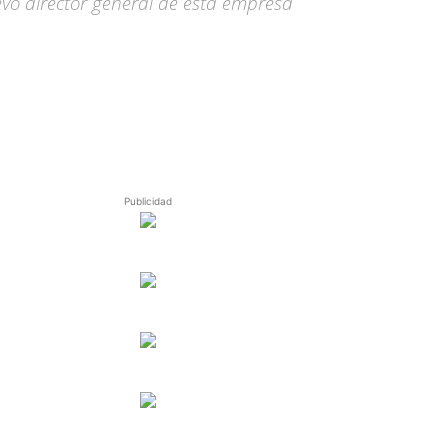
o director general de esta empresa
Publicidad