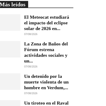
Más leídos
El Meteocat estudiará
el impacto del eclipse
solar de 2026 en...
07/08/2026
La Zona de Baños del
Fórum estrena
actividades sociales y
un...
07/08/2026
Un detenido por la
muerte violenta de un
hombre en Verdum,...
07/08/2026
Un tiroteo en el Raval