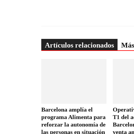
Artículos relacionados
Más
Barcelona amplía el
Operativ
programa Alimenta para
T1 del 
reforzar la autonomía de
Barcelo
las personas en situación
venta a