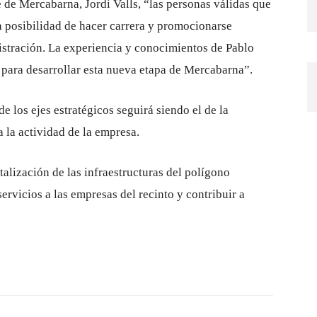
 de Mercabarna, Jordi Valls, “las personas válidas que
la posibilidad de hacer carrera y promocionarse
istración. La experiencia y conocimientos de Pablo
 para desarrollar esta nueva etapa de Mercabarna”.
e los ejes estratégicos seguirá siendo el de la
 la actividad de la empresa.
italización de las infraestructuras del polígono
ervicios a las empresas del recinto y contribuir a