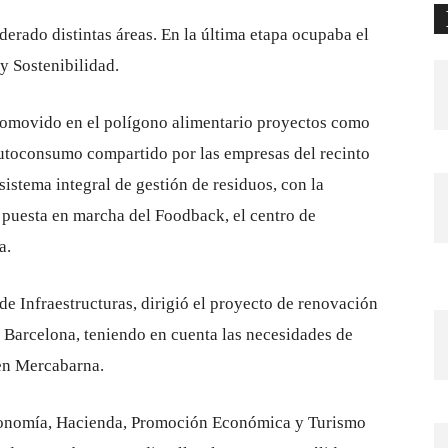
derado distintas áreas. En la última etapa ocupaba el
y Sostenibilidad.
promovido en el polígono alimentario proyectos como
 autoconsumo compartido por las empresas del recinto
sistema integral de gestión de residuos, con la
 puesta en marcha del Foodback, el centro de
a.
de Infraestructuras, dirigió el proyecto de renovación
Barcelona, ​​teniendo en cuenta las necesidades de
 en Mercabarna.
Economía, Hacienda, Promoción Económica y Turismo