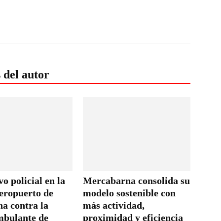
 del autor
o policial en la
Mercabarna consolida su
aeropuerto de
modelo sostenible con
na contra la
más actividad,
mbulante de
proximidad y eficiencia