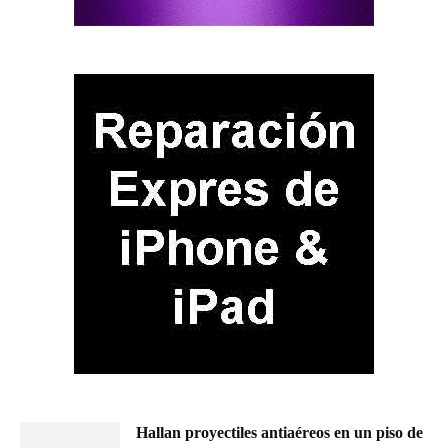
Hallan proyectiles antiaéreos en un piso de