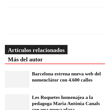
Artículos relacionados
Más del autor
Barcelona estrena nueva web del
nomenclátor con 4.600 calles
Les Roquetes homenajea a la
pedagoga Maria Antònia Canals
con una nueva plaza