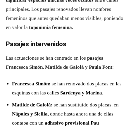
dignificar espacios muchas veces ocultos
entre calles
principales. Los pasajes renovados llevan nombres
femeninos que antes quedaban menos visibles, poniendo
en valor la
toponimia femenina
.
Pasajes intervenidos
Las actuaciones se han centrado en los
pasajes
Francesca Simón, Matilde de Gaiolà y Paula Font
:
Francesca Simón:
se han renovado dos placas en las
esquinas con las calles
Sardenya y Marina
.
Matilde de Gaiolà:
se han sustituido dos placas, en
Nápoles y Sicilia
, donde hasta ahora una de ellas
contaba con un
adhesivo provisional
.
Pau