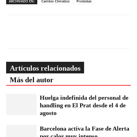
ARCHIVADO EN:
Cambio Climático
Protestas
Artículos relacionados
Más del autor
Huelga indefinida del personal de
handling en El Prat desde el 4 de
agosto
Barcelona activa la Fase de Alerta
por calor muy intenso