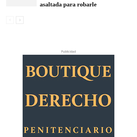
asaltada para robarle
Publicidad