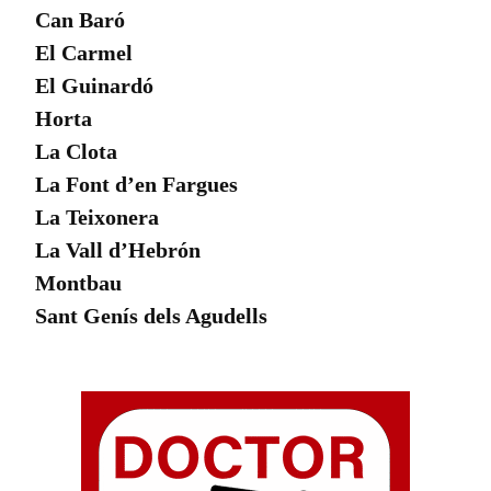
Can Baró
El Carmel
El Guinardó
Horta
La Clota
La Font d’en Fargues
La Teixonera
La Vall d’Hebrón
Montbau
Sant Genís dels Agudells