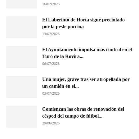
16/07/2026
El Laberinto de Horta sigue precintado
por la peste porcina
13/07/2026
El Ayuntamiento impulsa más control en el
Turó de la Rovira...
06/07/2026
Una mujer, grave tras ser atropellada por
un camión en el...
03/07/2026
Comienzan las obras de renovación del
césped del campo de fútbol...
29/06/2026