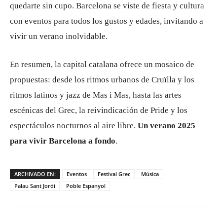
quedarte sin cupo. Barcelona se viste de fiesta y cultura
con eventos para todos los gustos y edades, invitando a
vivir un verano inolvidable.
En resumen, la capital catalana ofrece un mosaico de
propuestas: desde los ritmos urbanos de Cruïlla y los
ritmos latinos y jazz de Mas i Mas, hasta las artes
escénicas del Grec, la reivindicación de Pride y los
espectáculos nocturnos al aire libre.
Un verano 2025
para vivir Barcelona a fondo
.
ARCHIVADO EN:
Eventos
Festival Grec
Música
Palau Sant Jordi
Poble Espanyol