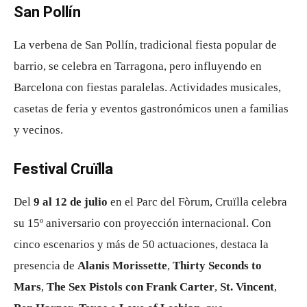
San Pollín
La verbena de San Pollín, tradicional fiesta popular de
barrio, se celebra en Tarragona, pero influyendo en
Barcelona con fiestas paralelas. Actividades musicales,
casetas de feria y eventos gastronómicos unen a familias
y vecinos.
Festival Cruïlla
Del
9 al 12 de julio
en el Parc del Fòrum, Cruïlla celebra
su 15º aniversario con proyección internacional
.
Con
cinco escenarios y más de 50 actuaciones, destaca la
presencia de
Alanis Morissette
,
Thirty Seconds to
Mars
,
The Sex Pistols con Frank Carter
,
St. Vincent
,