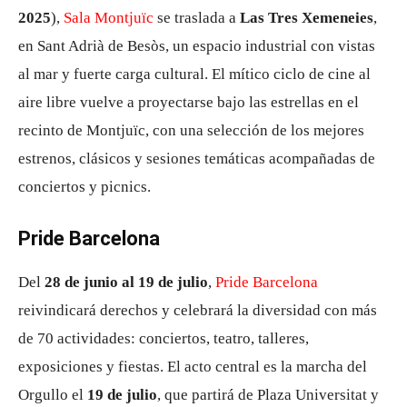
2025
),
Sala Montjuïc
se traslada a
Las Tres Xemeneies
,
en Sant Adrià de Besòs, un espacio industrial con vistas
al mar y fuerte carga cultural. El mítico ciclo de cine al
aire libre vuelve a proyectarse bajo las estrellas en el
recinto de Montjuïc, con una selección de los mejores
estrenos, clásicos y sesiones temáticas acompañadas de
conciertos y picnics
.
Pride Barcelona
Del
28 de junio al 19 de julio
,
Pride Barcelona
reivindicará derechos y celebrará la diversidad con más
de 70 actividades: conciertos, teatro, talleres,
exposiciones y fiestas. El acto central es la marcha del
Orgullo el
19 de julio
, que partirá de Plaza Universitat y