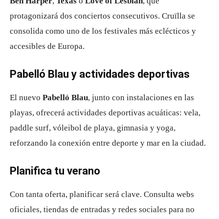
Ben Harper
,
Texas
o
Love of Lesbian
, que
protagonizará dos conciertos consecutivos
. Cruïlla se
consolida como uno de los festivales más eclécticos y
accesibles de Europa.
Pabelló Blau y actividades deportivas
El nuevo
Pabelló Blau
, junto con instalaciones en las
playas, ofrecerá actividades deportivas acuáticas: vela,
paddle surf, vóleibol de playa, gimnasia y yoga,
reforzando la conexión entre deporte y mar en la ciudad.
Planifica tu verano
Con tanta oferta, planificar será clave. Consulta webs
oficiales, tiendas de entradas y redes sociales para no