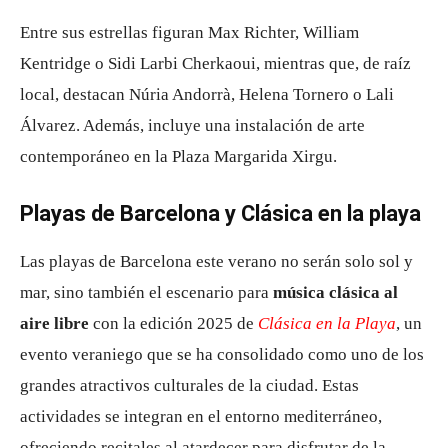
Entre sus estrellas figuran Max Richter, William
Kentridge o Sidi Larbi Cherkaoui, mientras que, de raíz
local, destacan Núria Andorrà, Helena Tornero o Lali
Álvarez. Además, incluye una instalación de arte
contemporáneo en la Plaza Margarida Xirgu
.
Playas de Barcelona y Clásica en la playa
Las playas de Barcelona este verano no serán solo sol y
mar, sino también el escenario para
música clásica al
aire libre
con la edición 2025 de
Clásica en la Playa
, un
evento veraniego que se ha consolidado como uno de los
grandes atractivos culturales de la ciudad. Estas
actividades se integran en el entorno mediterráneo,
ofreciendo recitales al atardecer para disfrutar de la