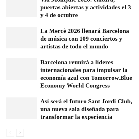
puertas abiertas y actividades el 3
y 4 de octubre
La Mercè 2026 llenará Barcelona
de música con 109 conciertos y
artistas de todo el mundo
Barcelona reunirá a líderes
internacionales para impulsar la
economía azul con Tomorrow.Blue
Economy World Congress
Así será el futuro Sant Jordi Club,
una nueva sala diseñada para
transformar la experiencia