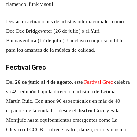
flamenco, funk y soul.
Destacan actuaciones de artistas internacionales como
Dee Dee Bridgewater (26 de julio) o el Yuri
Buenaventura (17 de julio)
.
Un clásico imprescindible
para los amantes de la música de calidad.
Festival Grec
Del
26 de junio al 4 de agosto
, este
Festival Grec
celebra
su 49ª edición bajo la dirección artística de Leticia
Martín Ruiz
.
Con unos 90 espectáculos en más de 40
espacios de la ciudad —desde el
Teatro Grec
y Sala
Montjuïc hasta equipamientos emergentes como La
Gleva o el CCCB— ofrece teatro, danza, circo y música
.