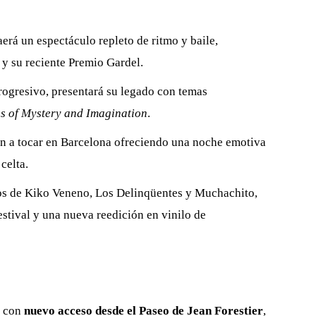
aerá un espectáculo repleto de ritmo y baile,
y su reciente Premio Gardel
.
progresivo, presentará su legado con temas
es of Mystery and Imagination
.
lven a tocar en Barcelona ofreciendo una noche emotiva
 celta
.
os de Kiko Veneno, Los Delinqüentes y Muchachito,
estival y una nueva reedición en vinilo de
, con
nuevo acceso desde el Paseo de Jean Forestier
,