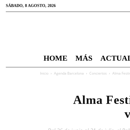
SÁBADO, 8 AGOSTO, 2026
HOME
MÁS
ACTUA
Inicio
Agenda Barcelona
Conciertos
Alma Festi
Alma Festi