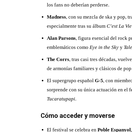
los fans no deberían perderse.
Madness
, con su mezcla de ska y pop, tr
especialmente tras su álbum
C’est La Vie
Alan Parsons
, figura esencial del rock 
emblemáticos como
Eye in the Sky
y
Tal
The Corrs
, tras casi tres décadas, vue
de armonías familiares y clásicos de pop
El supergrupo español
G‑5
, con miembr
sorprende con su única actuación en el f
Tucaratupapi
.
Cómo acceder y moverse
El festival se celebra en
Poble Espanyol