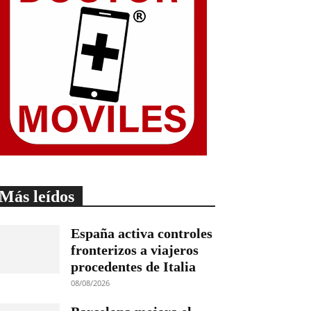
Más leídos
España activa controles
fronterizos a viajeros
procedentes de Italia
08/08/2026