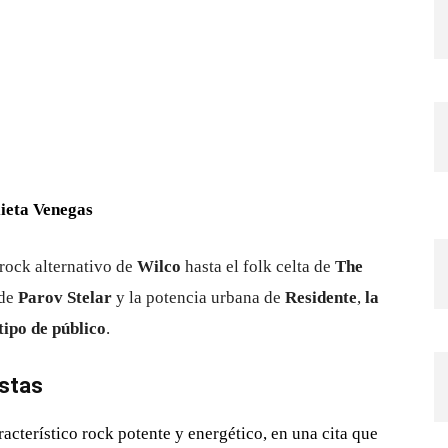
lieta Venegas
rock alternativo de
Wilco
hasta el folk celta de
The
 de
Parov Stelar
y la potencia urbana de
Residente
,
la
tipo de público
.
istas
acterístico rock potente y energético, en una cita que