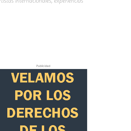
tistas internacionales, experiencias
Publicidad