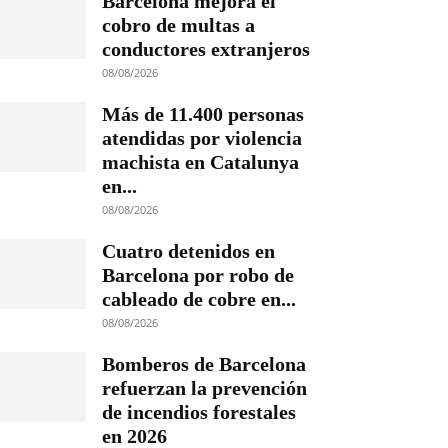
Barcelona mejora el
cobro de multas a
conductores extranjeros
08/08/2026
Más de 11.400 personas
atendidas por violencia
machista en Catalunya
en...
08/08/2026
Cuatro detenidos en
Barcelona por robo de
cableado de cobre en...
08/08/2026
Bomberos de Barcelona
refuerzan la prevención
de incendios forestales
en 2026