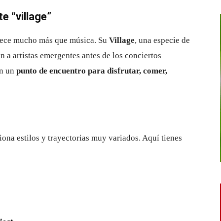
e “village”
ofrece mucho más que música. Su
Village
, una especie de
n a artistas emergentes antes de los conciertos
en un
punto de encuentro para disfrutar, comer,
ona estilos y trayectorias muy variados. Aquí tienes