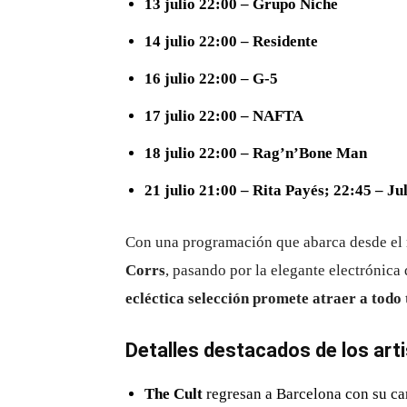
13 julio 22:00 – Grupo Niche
14 julio 22:00 – Residente
16 julio 22:00 – G‑5
17 julio 22:00 – NAFTA
18 julio 22:00 – Rag’n’Bone Man
21 julio 21:00 – Rita Payés; 22:45 – Ju
Con una programación que abarca desde el 
Corrs
, pasando por la elegante electrónica
ecléctica selección promete atraer a todo 
Detalles destacados de los art
The Cult
regresan a Barcelona con su car