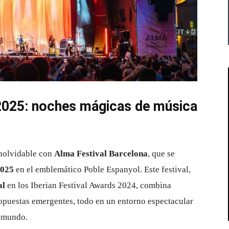
2025: noches mágicas de música
inolvidable con
Alma Festival Barcelona
, que se
2025
en el emblemático Poble Espanyol. Este festival,
al
en los Iberian Festival Awards 2024, combina
ropuestas emergentes, todo en un entorno espectacular
l mundo.