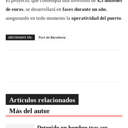
El proyecto, que contempla una inversión de
4,3 millones
de euros
, se desarrollará en
fases durante un año
,
asegurando en todo momento la
operatividad del puerto
.
ARCHIVADO EN:
Port de Barcelona
Artículos relacionados
Más del autor
Detenido un hombre tras ser