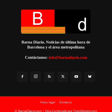
Barna Diario. Noticias de última hora de
Barcelona y el área metropolitana
Contáctanos:
info@barnadiario.com
Aviso legal
Contacto
© BarnaDiario.com | Sitio Construido por
TimisDesign.com