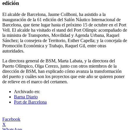
edición
El alcalde de Barcelona, ​​Jaume Collboni, ha asistido a la
inauguración de la 61 edición del Salón Náutico Internacional de
Barcelona, ​​que tiene lugar hasta el próximo 15 de octubre en el Port
Vell. El alcalde ha visitado el stand del Port Olímpic acompañado de
la ministra de Transportes, Movilidad y Agenda Urbana, Raquel
Sánchez; la consejera de Territorio, Esther Capella; y la concejala de
Promoción Económica y Trabajo, Raquel Gil, entre otras
autoridades.
La directora general de BSM, Marta Labata, y la directora del
Puerto Olímpico, Olga Cerezo, junto con otros miembros de la
dirección de BSM, han explicado cómo avanza la transformación
del puerto y cuáles son los proyectos que este año se quieren poner
de relieve en el marco del certamen.
Archivado en:
Barna Diario
Port de Barcelona
Facebook
X
WhatsApp