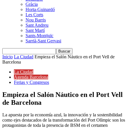
Gràcia
Horta-Guinardó
Les Corts
Nou Barris
Sant Andreu
Sant Martí
Sants-Montjuïc
Sarrià-Sant Gervasi
Inicio
La Ciudad
Empieza el Salón Náutico en el Port Vell de
Barcelona
La Ciudad
Agenda Barcelona
Ferias y Congresos
Empieza el Salón Náutico en el Port Vell
de Barcelona
La apuesta por la economía azul, la innovación y la sostenibilidad
como ejes destacados de la transformación del Port Olímpic son los
protagonistas de toda la presencia de BSM en el certamen