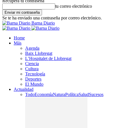
Recupera tu contraseña
tu correo electrónico
Se te ha enviado una contraseña por correo electrónico.
Barna Diario
Home
Más
Agenda
Baix Llobregat
L’Hospitalet de Llobregat
Ciencia
Cultura
Tecnología
Deportes
El Mundo
Actualidad
Todo
Economía
Natura
Política
Salud
Sucesos