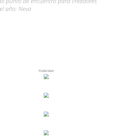
como punto de encuentro para creadores
el año: Neva
Publicidad