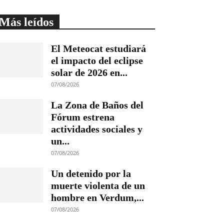
Más leídos
El Meteocat estudiará
el impacto del eclipse
solar de 2026 en...
07/08/2026
La Zona de Baños del
Fórum estrena
actividades sociales y
un...
07/08/2026
Un detenido por la
muerte violenta de un
hombre en Verdum,...
07/08/2026