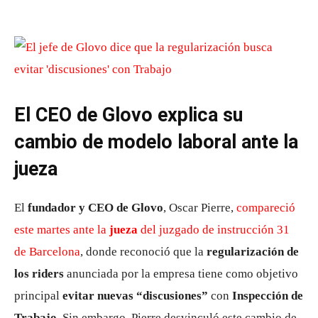
El CEO de Glovo explica su
cambio de modelo laboral ante la
jueza
El
fundador y CEO de Glovo
, Oscar Pierre,
compareció
este martes ante la
jueza
del juzgado de instrucción 31
de Barcelona
, donde reconoció que la
regularización de
los riders
anunciada por la empresa tiene como objetivo
principal
evitar nuevas “discusiones”
con
Inspección de
Trabajo
. Sin embargo, Pierre desvinculó este cambio de