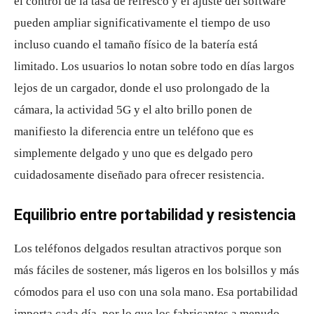
el control de la tasa de refresco y el ajuste del software
pueden ampliar significativamente el tiempo de uso
incluso cuando el tamaño físico de la batería está
limitado. Los usuarios lo notan sobre todo en días largos
lejos de un cargador, donde el uso prolongado de la
cámara, la actividad 5G y el alto brillo ponen de
manifiesto la diferencia entre un teléfono que es
simplemente delgado y uno que es delgado pero
cuidadosamente diseñado para ofrecer resistencia.
Equilibrio entre portabilidad y resistencia
Los teléfonos delgados resultan atractivos porque son
más fáciles de sostener, más ligeros en los bolsillos y más
cómodos para el uso con una sola mano. Esa portabilidad
importa cada día, por lo que los fabricantes a menudo