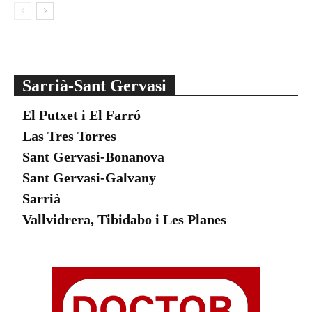
Sarrià-Sant Gervasi
El Putxet i El Farró
Las Tres Torres
Sant Gervasi-Bonanova
Sant Gervasi-Galvany
Sarrià
Vallvidrera, Tibidabo i Les Planes