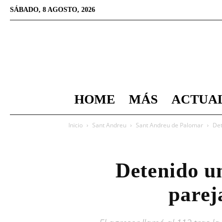
SÁBADO, 8 AGOSTO, 2026
HOME
MÁS
ACTUA
Inicio
Sant Andreu
Sant Andreu de Palomar
Det
Detenido un
parej