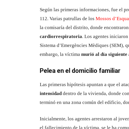
Según las primeras informaciones, fue el p
112. Varias patrullas de los
Mossos d’Esqua
la comisaría del distrito, donde encontraro
cardiorrespiratoria
. Los agentes iniciaro
Sistema d’Emergències Mèdiques (SEM), que l
embargo, la víctima
murió al día siguiente
Pelea en el domicilio familiar
Las primeras hipótesis apuntan a que el ata
intensidad
dentro de la vivienda, donde conv
terminó en una zona común del edificio, don
Inicialmente, los agentes arrestaron al jov
el fallecimiento de la víctima, se le ha c