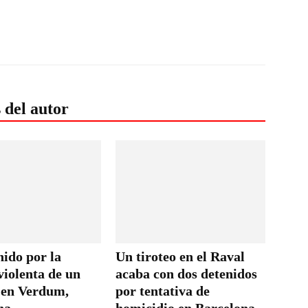
 del autor
nido por la
Un tiroteo en el Raval
violenta de un
acaba con dos detenidos
en Verdum,
por tentativa de