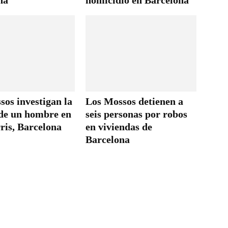
na
homicidio en Barcelona
os investigan la
Los Mossos detienen a
de un hombre en
seis personas por robos
ris, Barcelona
en viviendas de
Barcelona