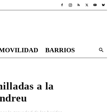
MOVILIDAD
BARRIOS
illadas a la
Andreu