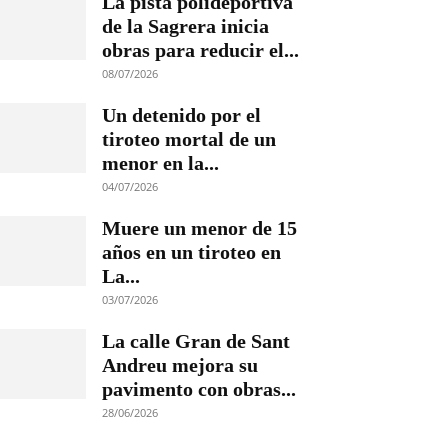
La pista polideportiva
de la Sagrera inicia
obras para reducir el...
08/07/2026
Un detenido por el
tiroteo mortal de un
menor en la...
04/07/2026
Muere un menor de 15
años en un tiroteo en
La...
03/07/2026
La calle Gran de Sant
Andreu mejora su
pavimento con obras...
28/06/2026