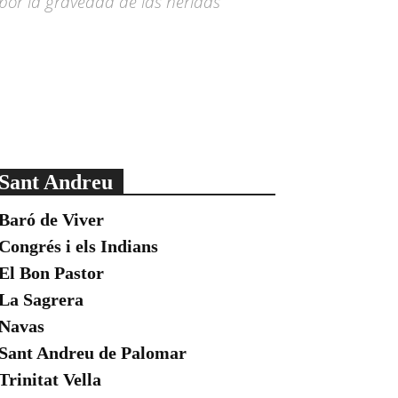
al por la gravedad de las heridas
Sant Andreu
Baró de Viver
Congrés i els Indians
El Bon Pastor
La Sagrera
Navas
Sant Andreu de Palomar
Trinitat Vella