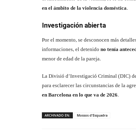
en el ámbito de la violencia doméstica
.
Investigación abierta
Por el momento, se desconocen más detalles 
informaciones, el detenido
no tenía antece
menor de edad de la pareja.
La Divisió d’Investigació Criminal (DIC) d
para esclarecer las circunstancias de la ag
en Barcelona en lo que va de 2026
.
ARCHIVADO EN:
Mossos d'Esquadra