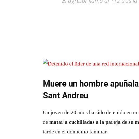
El agresor llamó al 112 tras la 
Muere un hombre apuñalado
Sant Andreu
Un joven de 20 años ha sido detenido en un
de
matar a cuchilladas a la pareja de su 
tarde en el domicilio familiar.