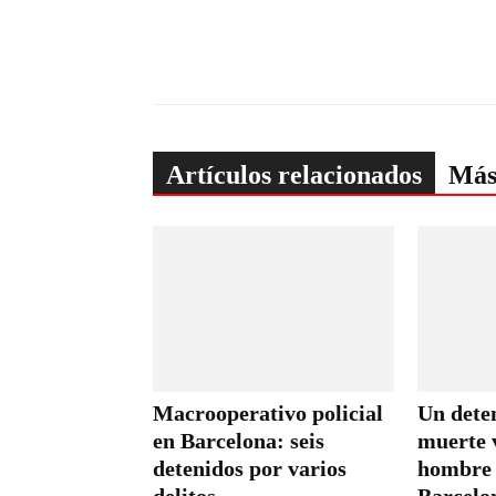
Artículos relacionados
Más
Macrooperativo policial
Un dete
en Barcelona: seis
muerte 
detenidos por varios
hombre 