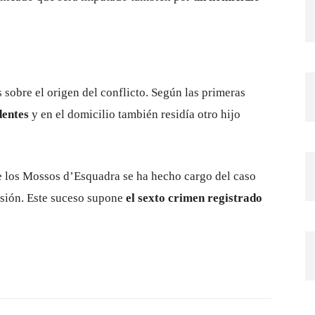
sobre el origen del conflicto. Según las primeras
dentes
y en el domicilio también residía otro hijo
e los Mossos d’Esquadra se ha hecho cargo del caso
resión. Este suceso supone
el sexto crimen registrado