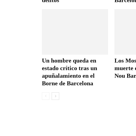
delitos
Barcelo
Un hombre queda en
Los Moss
estado crítico tras un
muerte 
apuñalamiento en el
Nou Bar
Borne de Barcelona