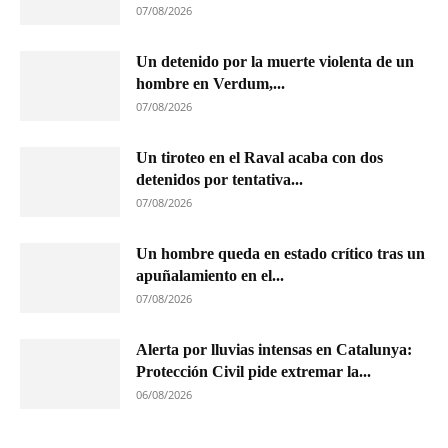
07/08/2026
Un detenido por la muerte violenta de un
hombre en Verdum,...
07/08/2026
Un tiroteo en el Raval acaba con dos
detenidos por tentativa...
07/08/2026
Un hombre queda en estado crítico tras un
apuñalamiento en el...
07/08/2026
Alerta por lluvias intensas en Catalunya:
Protección Civil pide extremar la...
06/08/2026