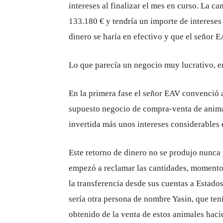
intereses al finalizar el mes en curso. La ca
133.180 € y tendría un importe de intereses
dinero se haría en efectivo y que el señor 
Lo que parecía un negocio muy lucrativo, en 
En la primera fase el señor EAV convenció a
supuesto negocio de compra-venta de animal
invertida más unos intereses considerables 
Este retorno de dinero no se produjo nunca
empezó a reclamar las cantidades, momento
la transferencia desde sus cuentas a Estado
sería otra persona de nombre Yasin, que tení
obtenido de la venta de estos animales ha