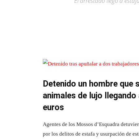
El arrestado llegó a esta
Detenido un hombre que s
animales de lujo llegando
euros
Agentes de los Mossos d’Esquadra detuvier
por los delitos de estafa y usurpación de est