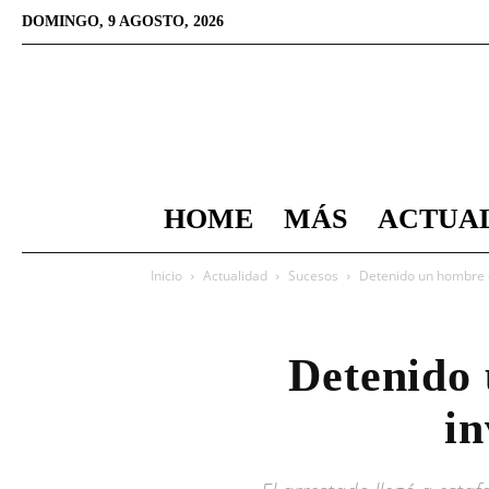
DOMINGO, 9 AGOSTO, 2026
HOME
MÁS
ACTUA
Inicio
Actualidad
Sucesos
Detenido un hombre q
Detenido 
in