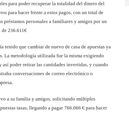
es para poder recuperar la totalidad del dinero del
os para hacer frente a estos pagos, con un total de
n préstamos personales a familiares y amigos por un
l de 236.611€
bía tenido que cambiar de nuevo de casa de apuestas ya
os. La metodología utilizada fue la misma exigiendo
y así poder retirar las cantidades invertidas, y cuando
straba conversaciones de correo electrónico o
mpresa.
evo a su familia y amigos, solicitando múltiples
puestas tasas, llegando a pagar 766.066 € para hacer