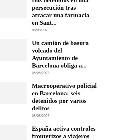
Dos detenidos en una
persecución tras
atracar una farmacia
en Sant...
08/08/2026
Un camión de basura
volcado del
Ayuntamiento de
Barcelona obliga a...
08/08/2026
Macrooperativo policial
en Barcelona: seis
detenidos por varios
delitos
08/08/2026
España activa controles
fronterizos a viajeros