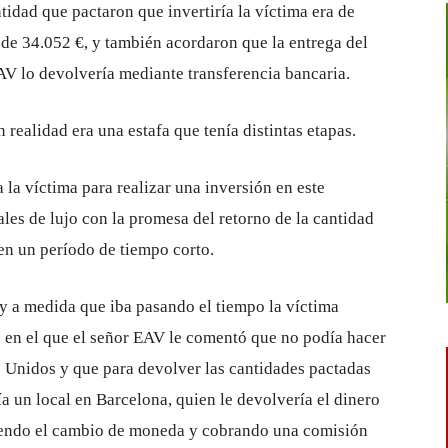
ntidad que pactaron que invertiría la víctima era de
 de 34.052 €, y también acordaron que la entrega del
EAV lo devolvería mediante transferencia bancaria.
realidad era una estafa que tenía distintas etapas.
 la víctima para realizar una inversión en este
es de lujo con la promesa del retorno de la cantidad
en un período de tiempo corto.
 y a medida que iba pasando el tiempo la víctima
 en el que el señor EAV le comentó que no podía hacer
s Unidos y que para devolver las cantidades pactadas
a un local en Barcelona, ​​quien le devolvería el dinero
ciendo el cambio de moneda y cobrando una comisión