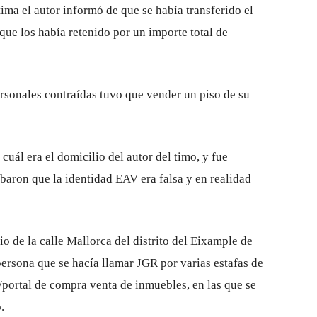
ima el autor informó de que se había transferido el
que los había retenido por un importe total de
ersonales contraídas tuvo que vender un piso de su
cuál era el domicilio del autor del timo, y fue
aron que la identidad EAV era falsa y en realidad
o de la calle Mallorca del distrito del Eixample de
ersona que se hacía llamar JGR por varias estafas de
n/portal de compra venta de inmuebles, en las que se
.