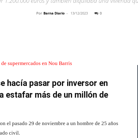
far 1.200.000 euros y también alquilaba una vivienda 
Por
Barna Diario
-
13/12/2023
0
Cuota
e hacía pasar por inversor en
 a estafar más de un millón de
on el pasado 29 de noviembre a un hombre de 25 años
ado civil.