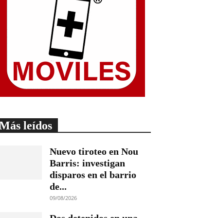
Más leídos
Nuevo tiroteo en Nou
Barris: investigan
disparos en el barrio
de...
09/08/2026