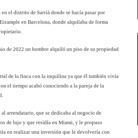
 en el distrito de Sarrià donde se hacía pasar por
 Eixample en Barcelona, ​​donde alquilaba de forma
ropietario.
unio de 2022 un hombre alquiló un piso de su propiedad
tal de la finca con la inquilina ya que él también vivía
con el tiempo acabó conociendo a la pareja de la
d.
al arrendatario, que se dedicaba al negocio de
os de lujo y que residía en Miami, y le propuso
tía en realizar una inversión que le devolvería con