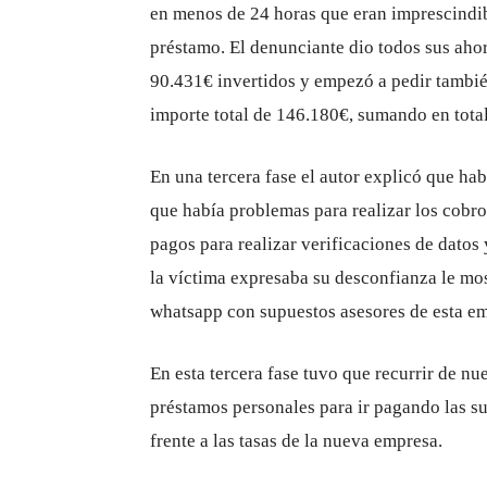
en menos de 24 horas que eran imprescindibl
préstamo. El denunciante dio todos sus ahorr
90.431€ invertidos y empezó a pedir tambié
importe total de 146.180€, sumando en tota
En una tercera fase el autor explicó que ha
que había problemas para realizar los cobr
pagos para realizar verificaciones de datos 
la víctima expresaba su desconfianza le mo
whatsapp con supuestos asesores de esta e
En esta tercera fase tuvo que recurrir de nu
préstamos personales para ir pagando las su
frente a las tasas de la nueva empresa.