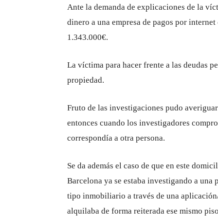
Ante la demanda de explicaciones de la víct
dinero a una empresa de pagos por internet 
1.343.000€.
La víctima para hacer frente a las deudas p
propiedad.
Fruto de las investigaciones pudo averiguar 
entonces cuando los investigadores comprob
correspondía a otra persona.
Se da además el caso de que en este domicili
Barcelona ya se estaba investigando a una p
tipo inmobiliario a través de una aplicació
alquilaba de forma reiterada ese mismo piso