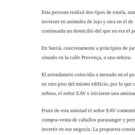
Esta persona realizó dos tipos de estafa, una
inversor en animales de lujo y otra en el de
continuada un domicilio del que no era el p
En Sarrià, concretamente a principios de j
situado en la calle Provença, a una señora.
El arrendatario coincidía a menudo en el por
en otro piso del mismo edificio, por lo que 
señora, el señor EAV e iniciaron una amista
Fruto de esta amistad el señor EAV comentó 
compra-venta de caballos purasangre y perr
invertir en ese negocio. La propuesta consis