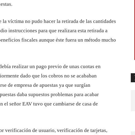
estas.
 la víctima no pudo hacer la retirada de las cantidades
dio instrucciones para que realizara esta retirada a
 beneficios fiscales aunque éste fuera un método mucho
 debía realizar un pago previo de unas cuotas en
riormente dado que los cobros no se acababan
rse de empresa de apuestas ya que surgían
apuestas daba supuestos problemas para acabar
ún el señor EAV tuvo que cambiarse de casa de
r verificación de usuario, verificación de tarjetas,