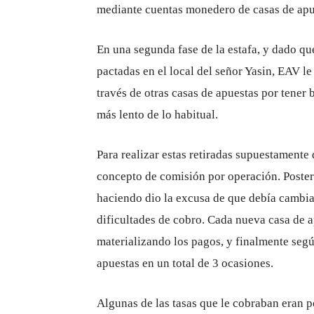
mediante cuentas monedero de casas de apu
En una segunda fase de la estafa, y dado que
pactadas en el local del señor Yasin, EAV le 
través de otras casas de apuestas por tener
más lento de lo habitual.
Para realizar estas retiradas supuestamente
concepto de comisión por operación. Poste
haciendo dio la excusa de que debía cambia
dificultades de cobro. Cada nueva casa de 
materializando los pagos, y finalmente seg
apuestas en un total de 3 ocasiones.
Algunas de las tasas que le cobraban eran po