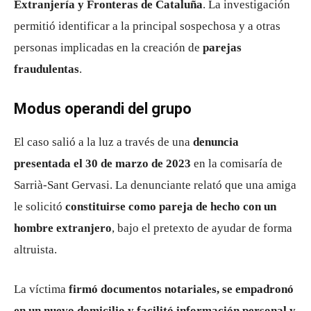
Extranjería y Fronteras de Cataluña
. La investigación
permitió identificar a la principal sospechosa y a otras
personas implicadas en la creación de
parejas
fraudulentas
.
Modus operandi del grupo
El caso salió a la luz a través de una
denuncia
presentada el 30 de marzo de 2023
en la comisaría de
Sarrià-Sant Gervasi. La denunciante relató que una amiga
le solicitó
constituirse como pareja de hecho con un
hombre extranjero
, bajo el pretexto de ayudar de forma
altruista.
La víctima
firmó documentos notariales, se empadronó
en un nuevo domicilio y facilitó información personal y