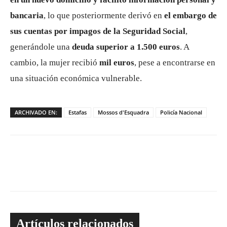
bancaria
, lo que posteriormente derivó en
el embargo de
sus cuentas por impagos de la Seguridad Social
,
generándole una
deuda superior a 1.500 euros
. A
cambio, la mujer recibió
mil euros
, pese a encontrarse en
una situación económica vulnerable.
ARCHIVADO EN:
Estafas
Mossos d'Esquadra
Policía Nacional
Artículos relacionados