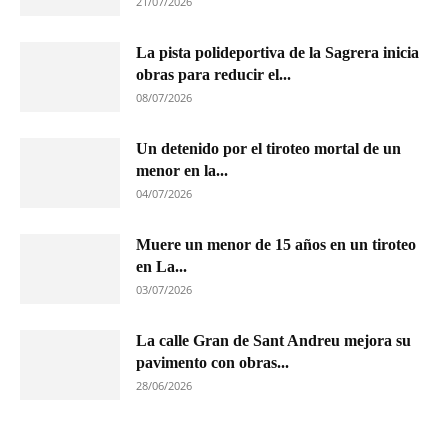
21/07/2026
La pista polideportiva de la Sagrera inicia
obras para reducir el...
08/07/2026
Un detenido por el tiroteo mortal de un
menor en la...
04/07/2026
Muere un menor de 15 años en un tiroteo
en La...
03/07/2026
La calle Gran de Sant Andreu mejora su
pavimento con obras...
28/06/2026