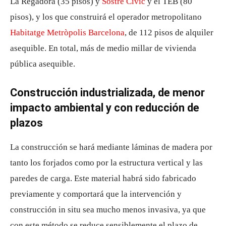
La Regadora (35 pisos) y
Sostre Cívic
y el TEB (80
pisos), y los que construirá el operador metropolitano
Habitatge Metròpolis Barcelona
, ​​de 112 pisos de alquiler
asequible. En total, más de medio millar de vivienda
pública asequible.
Construcción industrializada, de menor
impacto ambiental y con reducción de
plazos
La construcción se hará mediante láminas de madera por
tanto los forjados como por la estructura vertical y las
paredes de carga. Este material habrá sido fabricado
previamente y comportará que la intervención y
construcción in situ sea mucho menos invasiva, ya que
con este método se reduce sensiblemente el plazo de