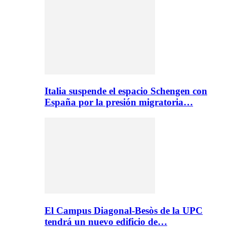
Italia suspende el espacio Schengen con
España por la presión migratoria…
El Campus Diagonal-Besòs de la UPC
tendrá un nuevo edificio de…