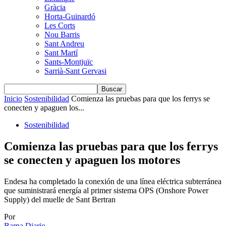
Gràcia
Horta-Guinardó
Les Corts
Nou Barris
Sant Andreu
Sant Martí
Sants-Montjuïc
Sarrià-Sant Gervasi
Inicio
Sostenibilidad
Comienza las pruebas para que los ferrys se
conecten y apaguen los...
Sostenibilidad
Comienza las pruebas para que los ferrys
se conecten y apaguen los motores
Endesa ha completado la conexión de una línea eléctrica subterránea
que suministrará energía al primer sistema OPS (Onshore Power
Supply) del muelle de Sant Bertran
Por
Barna Diario