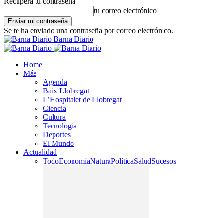
Recupera tu contraseña
tu correo electrónico
Se te ha enviado una contraseña por correo electrónico.
Barna Diario
Home
Más
Agenda
Baix Llobregat
L’Hospitalet de Llobregat
Ciencia
Cultura
Tecnología
Deportes
El Mundo
Actualidad
Todo
Economía
Natura
Política
Salud
Sucesos