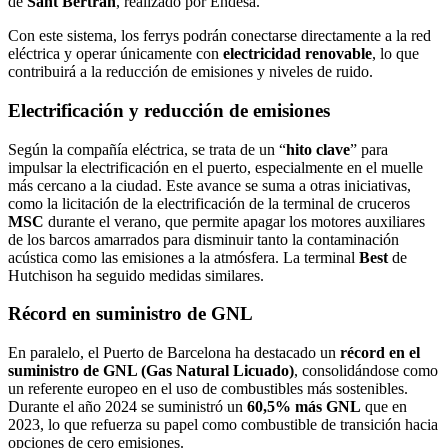
de
Sant Bertran
, realizado por Endesa.
Con este sistema, los ferrys podrán conectarse directamente a la red
eléctrica y operar únicamente con
electricidad renovable
, lo que
contribuirá a la reducción de emisiones y niveles de ruido.
Electrificación y reducción de emisiones
Según la compañía eléctrica, se trata de un “
hito clave
” para
impulsar la electrificación en el puerto, especialmente en el muelle
más cercano a la ciudad. Este avance se suma a otras iniciativas,
como la licitación de la electrificación de la terminal de cruceros
MSC
durante el verano, que permite apagar los motores auxiliares
de los barcos amarrados para disminuir tanto la contaminación
acústica como las emisiones a la atmósfera. La terminal
Best
de
Hutchison ha seguido medidas similares.
Récord en suministro de GNL
En paralelo, el Puerto de Barcelona ha destacado un
récord en el
suministro de GNL (Gas Natural Licuado)
, consolidándose como
un referente europeo en el uso de combustibles más sostenibles.
Durante el año 2024 se suministró un
60,5% más GNL
que en
2023, lo que refuerza su papel como combustible de transición hacia
opciones de cero emisiones.